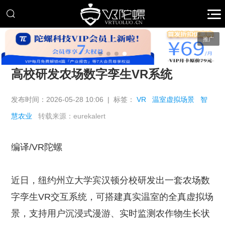
推广
高校研发农场数字孪生VR系统
发布时间：2026-05-28 10:06 | 标签：
VR
温室虚拟场景
智
慧农业
转载来源：eurekalert
编译/VR陀螺
近日，纽约州立大学宾汉顿分校研发出一套农场数
字孪生VR交互系统，可搭建真实温室的全真虚拟场
景，支持用户沉浸式漫游、实时监测农作物生长状