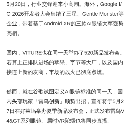
5月20日，行业交锋迎来小高潮。海外，Google I/
O 2026开发者大会集结了三星、Gentle Monster等
企业，带着基于Android XR的三款AI眼镜大军强势
亮相。
国内，VITURE也在同一天举办了520新品发布会。
若算上正排队进场的苹果、字节等大厂，以及国内
接连上新的友商，市场的战火已彻底点燃。
然而，就在谷歌试图定义AI眼镜标准的同一天，国
内头部玩家「雷鸟创新」顺势出招，宣布将于5月2
7日在好莱坞举办夏季新品发布会，正式发布雷鸟V
4&GT系列眼镜。届时VR陀螺也将同步直播。