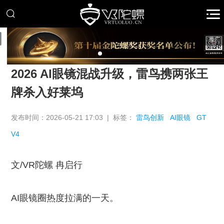
推广
2026 AI眼镜混战升级，雷鸟携两张王
牌杀入好莱坞
发布时间：2026-05-21 17:03 | 标签：
雷鸟创新
AI眼镜
GT
V4
文/VR陀螺 冉启行
AI眼镜圈热度拉满的一天。