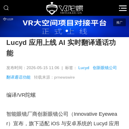
推广
Lucyd 应用上线 AI 实时翻译通话功
能
发布时间：2026-05-15 11:06 | 标签：
Lucyd
创新眼镜公司
翻译通话功能
转载来源：prnewswire
编译/VR陀螺
智能眼镜厂商创新眼镜公司（Innovative Eyewea
r）宣布，旗下适配 iOS 与安卓系统的 Lucyd 应用