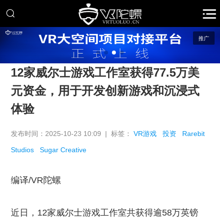
推广
12家威尔士游戏工作室获得77.5万美
元资金，用于开发创新游戏和沉浸式
体验
发布时间：2025-10-23 10:09 | 标签：
VR游戏
投资
Rarebit
Studios
Sugar Creative
编译/VR陀螺
近日，12家威尔士游戏工作室共获得逾58万英镑