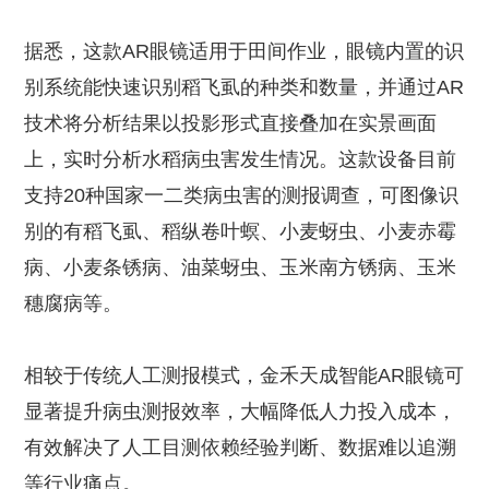
据悉，这款AR眼镜适用于田间作业，眼镜内置的识
别系统能快速识别稻飞虱的种类和数量，并通过AR
技术将分析结果以投影形式直接叠加在实景画面
上，实时分析水稻病虫害发生情况。这款设备目前
支持20种国家一二类病虫害的测报调查，可图像识
别的有稻飞虱、稻纵卷叶螟、小麦蚜虫、小麦赤霉
病、小麦条锈病、油菜蚜虫、玉米南方锈病、玉米
穗腐病等。
相较于传统人工测报模式，金禾天成智能AR眼镜可
显著提升病虫测报效率，大幅降低人力投入成本，
有效解决了人工目测依赖经验判断、数据难以追溯
等行业痛点。