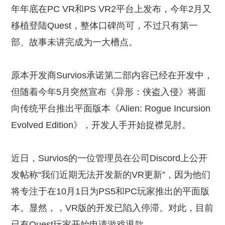
年年底在PC VR和PS VR2平台上发布，今年2月又
移植登陆Quest，整体口碑尚可，不过只有第一
部、故事未讲完成为一大槽点。
原本开发商Survios承诺第二部内容已经在开发中，
但随着今年5月突然宣布《异形：侠盗入侵》将面
向传统平台推出平面版本《Alien: Rogue Incursion
Evolved Edition》，开发人手开始捉襟见肘。
近日，Survios的一位管理员在公司Discord上公开
发帖称“我们近期无法开发新的VR更新”，因为他们
将专注于在10月1日为PS5和PC玩家推出的平面版
本。显然，，VR版的开发已陷入停滞。对此，目前
已有Quest玩家开始申请游戏退款。