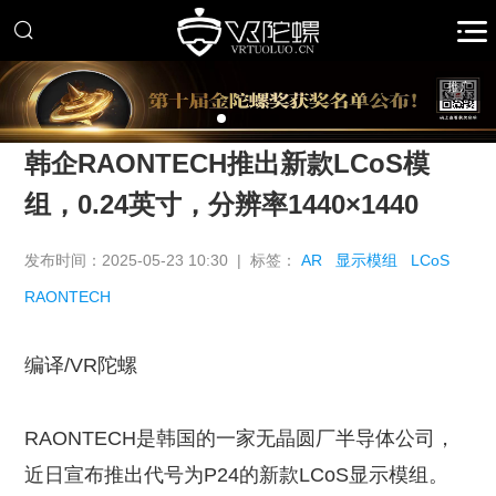
推广
韩企RAONTECH推出新款LCoS模
组，0.24英寸，分辨率1440×1440
发布时间：2025-05-23 10:30 | 标签：
AR
显示模组
LCoS
RAONTECH
编译/VR陀螺
RAONTECH是韩国的一家无晶圆厂半导体公司，
近日宣布推出代号为P24的新款LCoS显示模组。