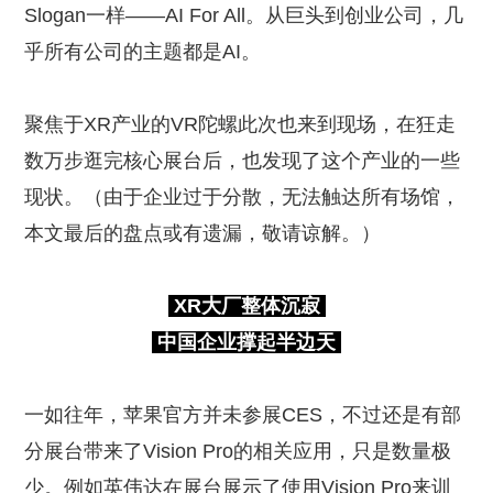
Slogan一样——AI For All。从巨头到创业公司，几
乎所有公司的主题都是AI。
聚焦于XR产业的VR陀螺此次也来到现场，在狂走
数万步逛完核心展台后，也发现了这个产业的一些
现状。（由于企业过于分散，无法触达所有场馆，
本文最后的盘点或有遗漏，敬请谅解。）
XR大厂整体沉寂
中国企业撑起半边天
一如往年，苹果官方并未参展CES，不过还是有部
分展台带来了Vision Pro的相关应用，只是数量极
少。例如英伟达在展台展示了使用Vision Pro来训