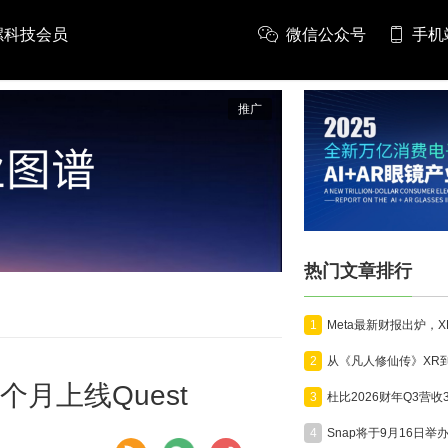
螺科技会员
微信公众号
手机
推广
热门文章排行
1
2
于下个月上线Quest
3
4