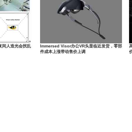
夜间人造光会扰乱
Immersed Visor办公VR头显临近发货，零部
高
件成本上涨带动售价上调