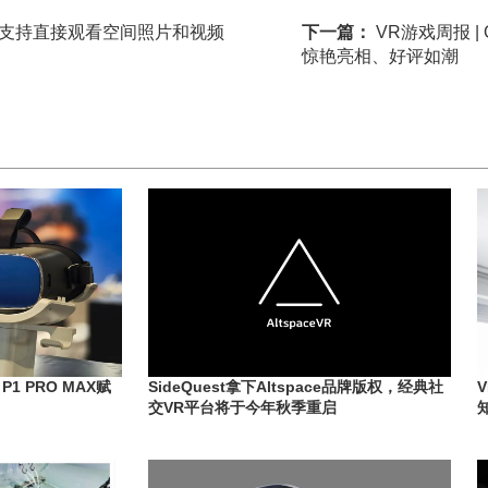
ri将支持直接观看空间照片和视频
下一篇：
VR游戏周报 |
惊艳亮相、好评如潮
1 PRO MAX赋
SideQuest拿下Altspace品牌版权，经典社
交VR平台将于今年秋季重启