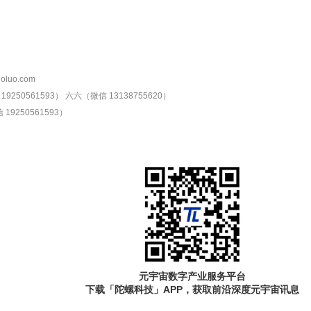
oluo.com
9250561593）
六六（微信 13138755620）
19250561593）
元宇宙数字产业服务平台
下载「陀螺科技」APP，获取前沿深度元宇宙讯息