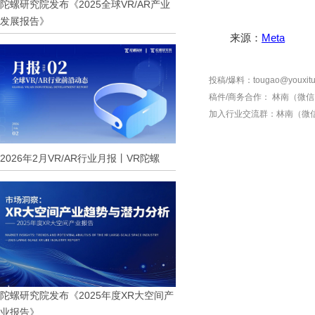
陀螺研究院发布《2025全球VR/AR产业
发展报告》
来源：
Meta
投稿/爆料：tougao@youxitu
稿件/商务合作：
林南（微信 1
加入行业交流群：
林南（微信 
2026年2月VR/AR行业月报丨VR陀螺
陀螺研究院发布《2025年度XR大空间产
业报告》