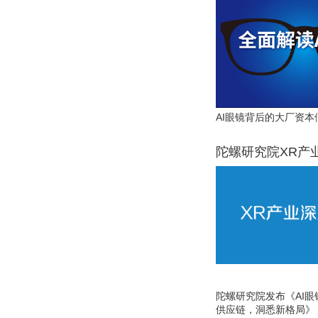
AI眼镜背后的大厂资本
陀螺研究院XR产
陀螺研究院发布《AI
供应链，洞悉新格局》