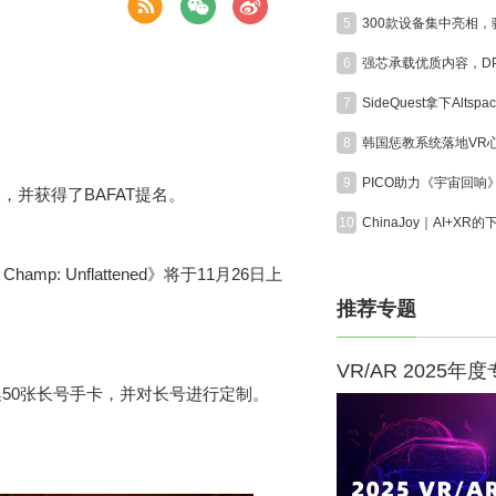
5
6
7
8
9
火，并获得了BAFAT提名。
10
hamp: Unflattened》将于11月26日上
推荐专题
VR/AR 2025年
50张长号手卡，并对长号进行定制。