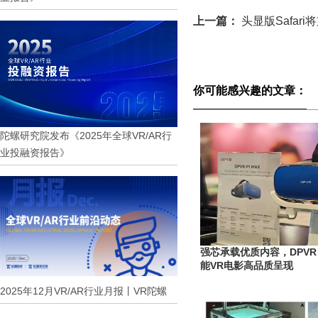
上一篇：
头显版Safa
你可能感兴趣的文章：
陀螺研究院发布《2025年全球VR/AR行
业投融资报告》
强芯承载优质内容，DPVR P
能VR电影高品质呈现
2025年12月VR/AR行业月报丨VR陀螺