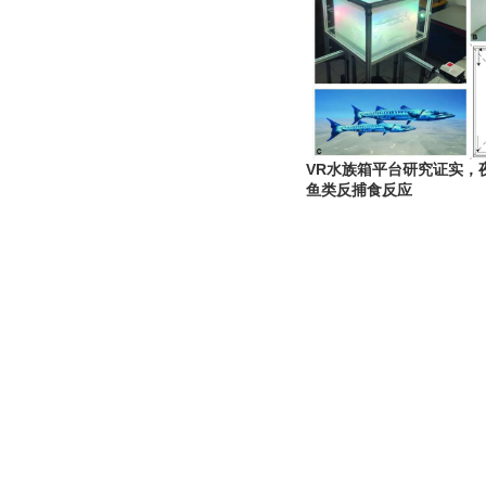
VR水族箱平台研究证实，
鱼类反捕食反应