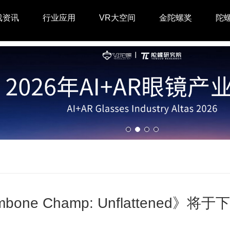
戏资讯
行业应用
VR大空间
金陀螺奖
陀
mbone Champ: Unflattened》将