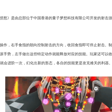
愤怒》是由总部位于中国香港的量子梦想科技有限公司开发的射击
操作，右手食指的朝向控制射击的方向，收回食指即可停止射击。
滚手势，左手做出这些特定动作就能释放对应的技能。玩家还可以收
级就会进阶一次，幻化出新的形态，各自的技能更是攻克难关的利器