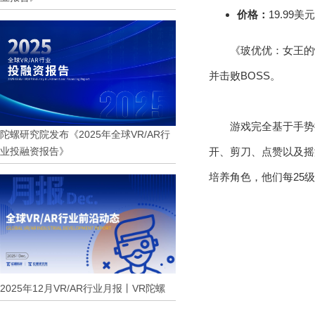
价格：
19.99美元
《玻优优：女王的
并击败BOSS。
游戏完全基于手势
陀螺研究院发布《2025年全球VR/AR行
业投融资报告》
开、剪刀、点赞以及摇
培养角色，他们每25
2025年12月VR/AR行业月报丨VR陀螺