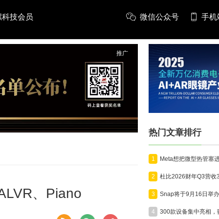
螺科技会员
微信公众号
手机
推广
热门文章排行
1
2
LVR、Piano
3
4