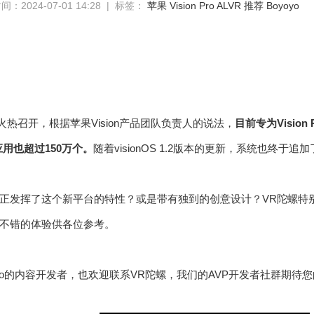
：2024-07-01 14:28 | 标签：
苹果
Vision Pro
ALVR
推荐
Boyoyo
24火热召开，根据苹果Vision产品团队负责人的说法，
目前专为Vision
d应用也超过150万个。
随着visionOS 1.2版本的更新，系统也终于
发挥了这个新平台的特性？或是带有独到的创意设计？VR陀螺特别推出“V
不错的体验供各位参考。
n Pro的内容开发者，也欢迎联系VR陀螺，我们的AVP开发者社群期待