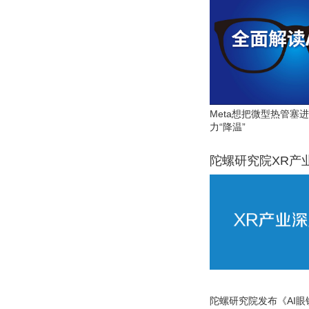
Meta想把微型热管塞
力“降温”
陀螺研究院XR产
陀螺研究院发布《AI