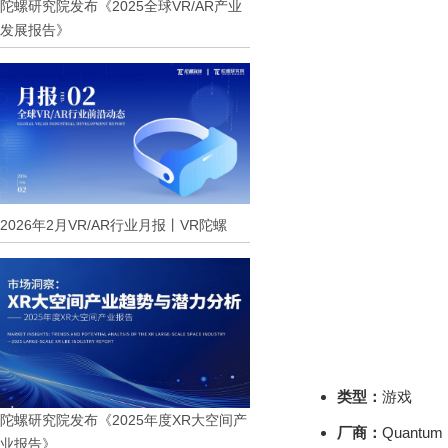
陀螺研究院发布《2025全球VR/AR产业
发展报告》
2026年2月VR/AR行业月报丨VR陀螺
类型：
游戏
陀螺研究院发布《2025年度XR大空间产
厂商：
Quantum F
业报告》