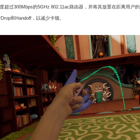
超过300Mbps的5GHz 802.11ac路由器，并将其放置在距离
rop和Handoff，以减少卡顿。