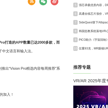
5
6
7
8
9
 Pro打造的APP数量已达2000多款，而
10
追加了中文语言和输入法。
推荐专题
ision Pro精选内容每周推荐”系
VR/AR 2025年
您的加入！