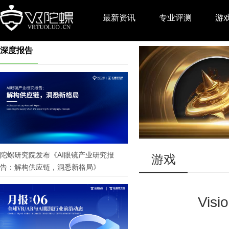
最新资讯
专业评测
游
深度报告
推广
陀螺研究院发布《AI眼镜产业研究报
游戏
告：解构供应链，洞悉新格局》
Vis