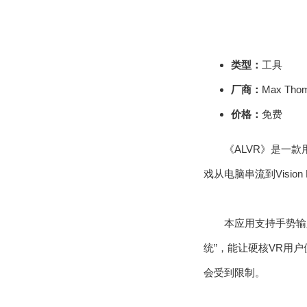
类型：
工具
厂商：
Max Tho
价格：
免费
《ALVR》是一款
戏从电脑串流到Vision 
本应用支持手势输入、
统”，能让硬核VR用户使
会受到限制。