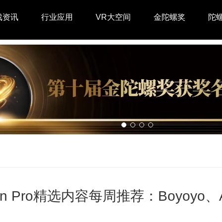
戏资讯
行业应用
VR大空间
金陀螺奖
陀
ion Pro精选内容每周推荐：Boyoyo、A