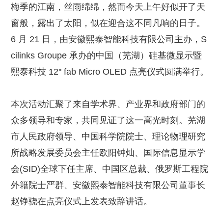
梅季的江南，丝雨绵绵，然而今天上午好似开了天
窗般，露出了太阳，似在迎合这不同凡响的日子。
6 月 21 日，由安徽熙泰智能科技有限公司主办，S
cilinks Groupe 承办的中国（芜湖）硅基微显示暨
熙泰科技 12'' fab Micro OLED 点亮仪式圆满举行。
本次活动汇聚了来自学术界、产业界和政府部门的
众多领导和专家，共同见证了这一高光时刻。芜湖
市人民政府领导、中国科学院院士、理论物理研究
所战略发展委员会主任欧阳钟灿、国际信息显示学
会(SID)全球下任主席、中国区总裁、俄罗斯工程院
外籍院士严群、安徽熙泰智能科技有限公司董事长
赵铮骁在点亮仪式上发表致辞讲话。