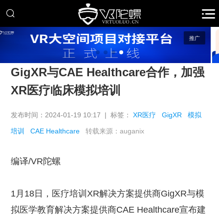
推广
GigXR与CAE Healthcare合作，加强
XR医疗临床模拟培训
发布时间：2024-01-19 10:17 | 标签：
XR医疗
GigXR
模拟
培训
CAE Healthcare
转载来源：auganix
编译/VR陀螺
1月18日，医疗培训XR解决方案提供商GigXR与模
拟医学教育解决方案提供商CAE Healthcare宣布建