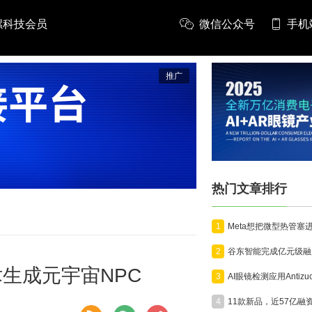
螺科技会员
微信公众号
手机
推广
热门文章排行
1
2
术生成元宇宙NPC
3
4