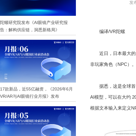
发布
陀螺研究院发布《AI眼镜产业研究报
告：解构供应链，洞悉新格局》
编译/VR陀螺
近日，日本最大的
非玩家角色（NPC）
据悉，这是全球首
17款新品，近55亿融资，《2026年6月
VR/AR与AI眼镜行业月报》发布
AI模型，可以在大约 
根据文本输入来定义N