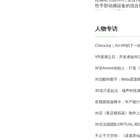
性手部动捕设备的混合
训练一体化平台
人物专访