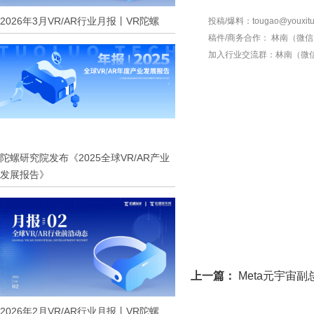
2026年3月VR/AR行业月报丨VR陀螺
投稿/爆料：tougao@youxitu
稿件/商务合作：
林南（微信 1
加入行业交流群：
林南（微信 
陀螺研究院发布《2025全球VR/AR产业
发展报告》
上一篇：
Meta元宇宙副总裁
2026年2月VR/AR行业月报丨VR陀螺