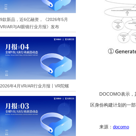
9款新品，近6亿融资，《2026年5月
VR/AR与AI眼镜行业月报》发布
2026年4月VR/AR行业月报丨VR陀螺
DOCOMO表示
区身份构建计划的一部
来源：
docomo