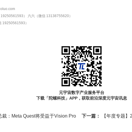
oluo.com
9250561593）
六六（微信 13138755620）
19250561593）
元宇宙数字产业服务平台
下载「陀螺科技」APP，获取前沿深度元宇宙讯息
：Meta Quest将受益于Vision Pro
下一篇：
【年度专题】2