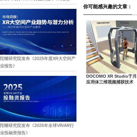
你可能感兴趣的文章：
陀螺研究院发布《2025年度XR大空间产
业报告》
DOCOMO XR Studi
应用体三维视频捕获技术
陀螺研究院发布《2025年全球VR/AR行
业投融资报告》