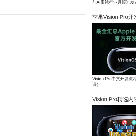
与AI眼镜行业月报》发
苹果Vision Pro
Vision Pro中文开
课）
Vision Pro精选