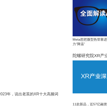
Meta想把微型热管塞
力“降温”
陀螺研究院XR产
023年，说出老茧的XR十大高频词
11款新品，近57亿融资，