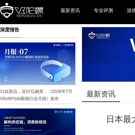
最新资讯
专业评测
游
深度报告
推广
11款新品，近57亿融资，《2026年7月
最新资讯
VR/AR与AI眼镜行业月报》发布
日本最