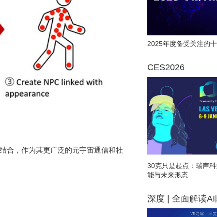
2025年度备受关注的十
CES2026
相结合，作为其更广泛的元宇宙通信和社
30克只是起点：瑞声科
能与未来形态
深度 | 全面解读A