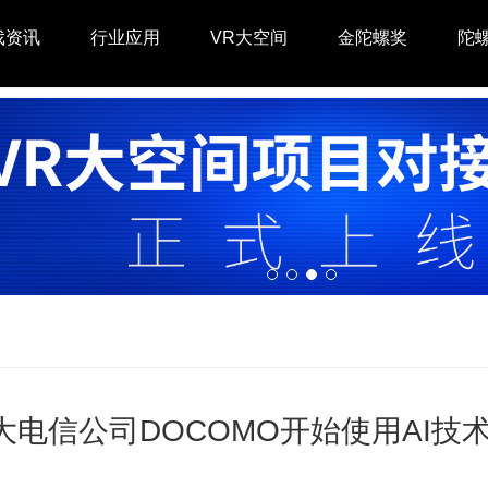
戏资讯
行业应用
VR大空间
金陀螺奖
陀
大电信公司DOCOMO开始使用AI技