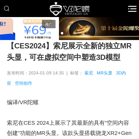
推广
【CES2024】索尼展示全新的独立MR
头显，可在虚拟空间中塑造3D模型
发布时间：2024-01-09 14:35 | 标签：
索尼
MR头显
3D内
容
空间创作
编译/VR陀螺
索尼在CES 2024上展示了其最新的具有“空间内容
创建”功能的MR头显。该款头显搭载骁龙XR2+Gen