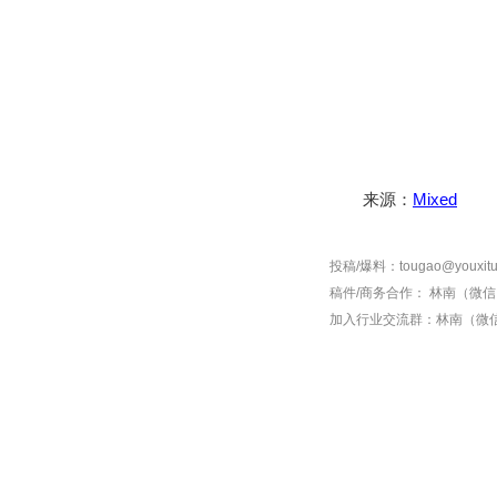
来源：
Mixed
投稿/爆料：tougao@youxitu
稿件/商务合作：
林南（微信 1
加入行业交流群：
林南（微信 