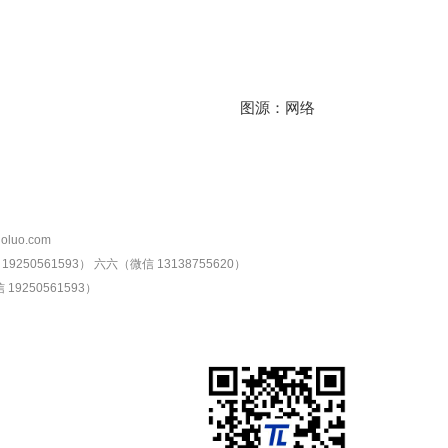
图源：网络
oluo.com
9250561593）
六六（微信 13138755620）
19250561593）