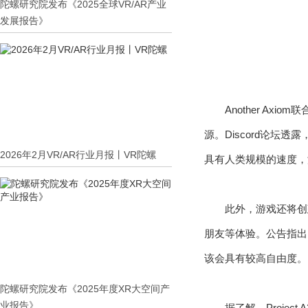
陀螺研究院发布《2025全球VR/AR产业
发展报告》
Another Axi
源。Discord论坛透
2026年2月VR/AR行业月报丨VR陀螺
具有人类规模的速度，
此外，游戏还将创
朋友等体验。公告指出
该会具有较高自由度。
陀螺研究院发布《2025年度XR大空间产
业报告》
据了解，Proje