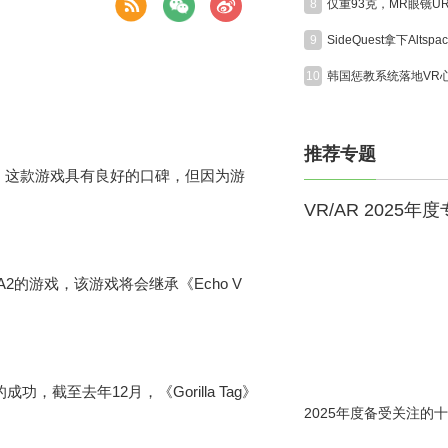
8
9
10
推荐专题
R游戏，这款游戏具有良好的口碑，但因为游
VR/AR 2025年
 A2的游戏，该游戏将会继承《Echo V
成功，截至去年12月，《Gorilla Tag》
2025年度备受关注的十