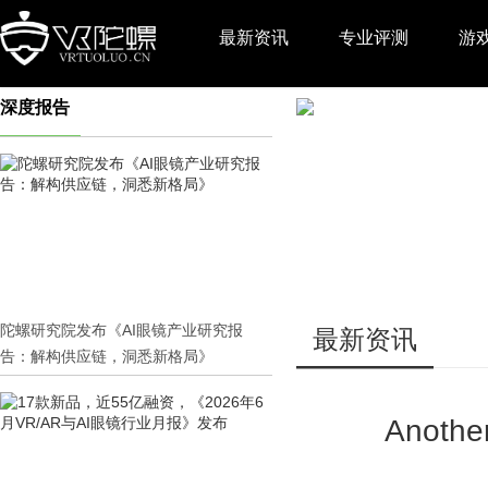
最新资讯
专业评测
游
深度报告
推广
陀螺研究院发布《AI眼镜产业研究报
最新资讯
告：解构供应链，洞悉新格局》
Anot