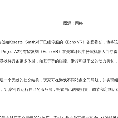
图源：网络
om联合创始Kerestell Smith对于已经停服的《Echo VR》备受赞誉，他
露，Project A2将有望复刻《Echo VR》在失重环境中扮演机器人
游戏将具备更多体感，如基于手的碰撞、滑行和基于桨的动力机制，
建一个无缝的社交结构，玩家可在游戏不同站点之间导航，并实现
，“玩家可以运行自己的服务器，托管自己的规则集，调节和定制活
ct A2发布时间不会早于2024年底，不过在此之前可能会有抢先体验版推