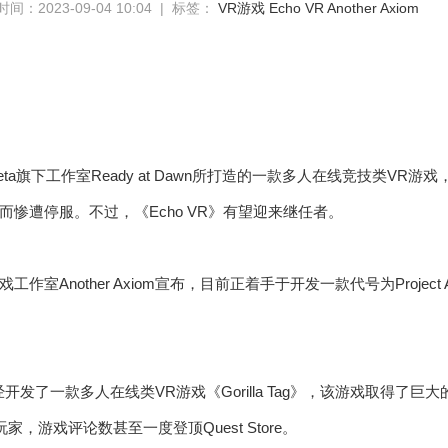
间：2023-09-04 10:04 | 标签：
VR游戏
Echo VR
Another Axiom
是Meta旗下工作室Ready at Dawn所打造的一款多人在线竞技类V
惨遭停服。不过，《Echo VR》有望迎来继任者。
作室Another Axiom宣布，目前正着手于开发一款代号为Project
om曾经开发了一款多人在线类VR游戏《Gorilla Tag》，该游戏取得了巨大的
家，游戏评论数甚至一度登顶Quest Store。