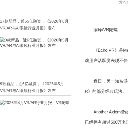
发布时
17款新品，近55亿融资，《2026年6月
VR/AR与AI眼镜行业月报》发布
编译/VR陀螺
《Echo VR》
戏用户活跃度表现不佳而
近日，另一知名游戏工
9款新品，近6亿融资，《2026年5月
VR/AR与AI眼镜行业月报》发布
R》的部分经典玩法。
Another Axi
已经拥有超过500万名玩