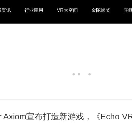
戏资讯
行业应用
VR大空间
金陀螺奖
陀
her Axiom宣布打造新游戏，《Echo