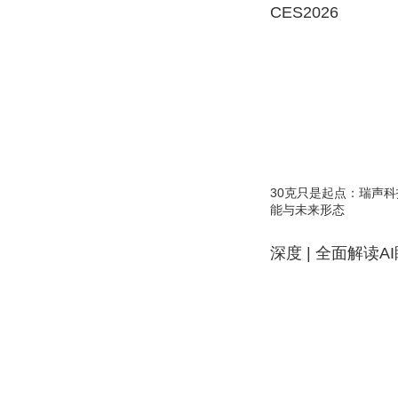
CES2026
30克只是起点：瑞声科
能与未来形态
深度 | 全面解读A