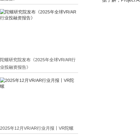
陀螺研究院发布《2025年全球VR/AR行
业投融资报告》
2025年12月VR/AR行业月报丨VR陀螺