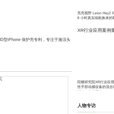
亮亮视野 Leion He
8 小时真实续航换来的
XR行业应用案例
D型iPhone 保护壳专利，专注于激活头
陀螺研究院XR行业应
性手部动捕设备的混合
训练一体化平台
人物专访