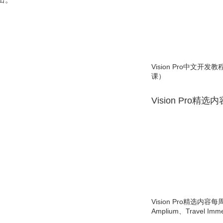
Vision Pro中文开
课）
Vision Pro精选
Vision Pro精选内容每
Amplium、Travel Imme