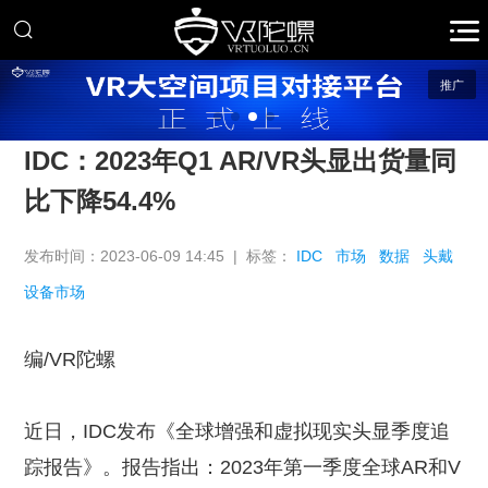
推广
IDC：2023年Q1 AR/VR头显出货量同
比下降54.4%
发布时间：2023-06-09 14:45 | 标签：
IDC
市场
数据
头戴
设备市场
编/VR陀螺
近日，IDC发布《全球增强和虚拟现实头显季度追
踪报告》。报告指出：2023年第一季度全球AR和V