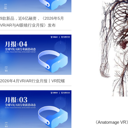
9款新品，近6亿融资，《2026年5月
VR/AR与AI眼镜行业月报》发布
2026年4月VR/AR行业月报丨VR陀螺
《Anatomag