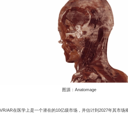
图源：Anatomage
R/AR在医学上是一个潜在的10亿级市场，并估计到2027年其市场