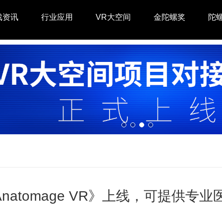
戏资讯
行业应用
VR大空间
金陀螺奖
陀
Anatomage VR》上线，可提供专