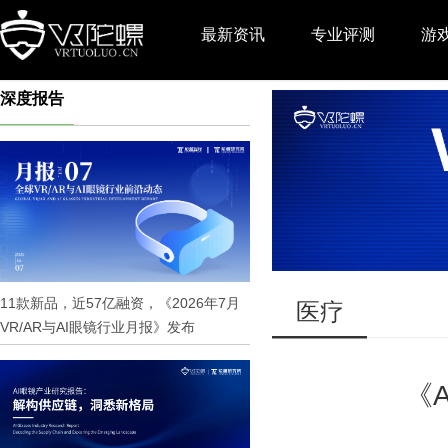
最新资讯
专业评测
游
深度报告
推广
11款新品，近57亿融资，《2026年7月
医疗
VR/AR与AI眼镜行业月报》发布
《