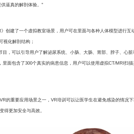
提供逼真的解剖体验。”
ge VR》创建了一个虚拟教室场景，用户可在里面与各种人体模型进行互
个可视化解剖结构；
节目，可以引导用户了解泌尿系统、小肠、大肠、胃部、脖子、心脏
，里面包含了300个真实的病患信息，用户可以使用虚拟CT/MRI扫
VR的重要应用场景之一，VR培训可以让医学生在避免感染的情况下
变得更加安全与高效。