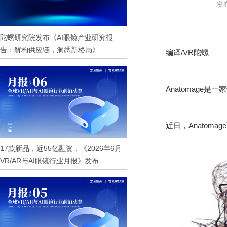
发布
陀螺研究院发布《AI眼镜产业研究报
告：解构供应链，洞悉新格局》
编译/VR陀螺
Anatomag
近日，Anatoma
17款新品，近55亿融资，《2026年6月
VR/AR与AI眼镜行业月报》发布