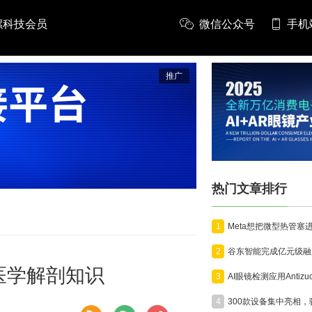
螺科技会员
微信公众号
手机
推广
热门文章排行
1
2
业医学解剖知识
3
4