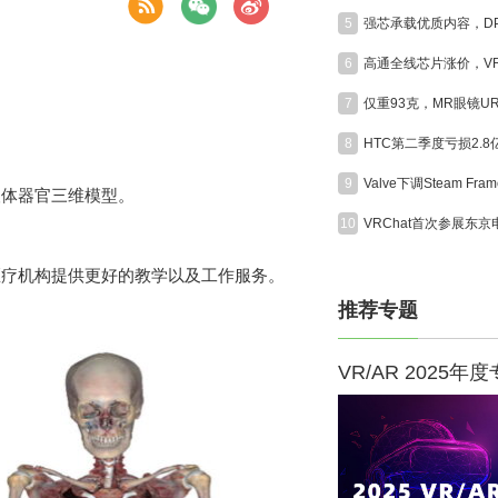
5
6
7
8
HTC第二季度亏损2.
9
人体器官三维模型。
10
》，以便为医疗机构提供更好的教学以及工作服务。
推荐专题
VR/AR 2025年