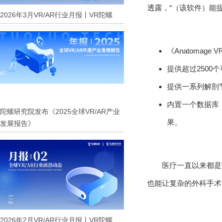
透露，“（该软件）能
2026年3月VR/AR行业月报丨VR陀螺
《Anatoma
提供超过2500
提供一系列解剖
内置一个数据库
陀螺研究院发布《2025全球VR/AR产业
果。
发展报告》
医疗一直以来都是
也能让复杂的外科手术
2026年2月VR/AR行业月报丨VR陀螺