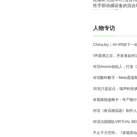
性手部动捕设备的混合
训练一体化平台
人物专访