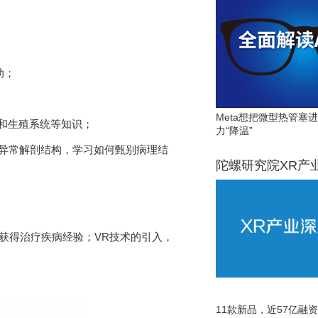
动；
Meta想把微型热管塞
和生殖系统等知识；
力“降温”
描异常解剖结构，学习如何甄别病理结
陀螺研究院XR产
获得治疗疾病经验；VR技术的引入，
11款新品，近57亿融资，