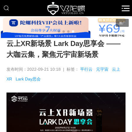
推广
云上XR新场景 Lark Day思享会 ——
大咖云集，聚焦元宇宙新场景
发布时间：2022-09-21 10:18 | 标签：
平行云
元宇宙
云上
XR
Lark Day思会