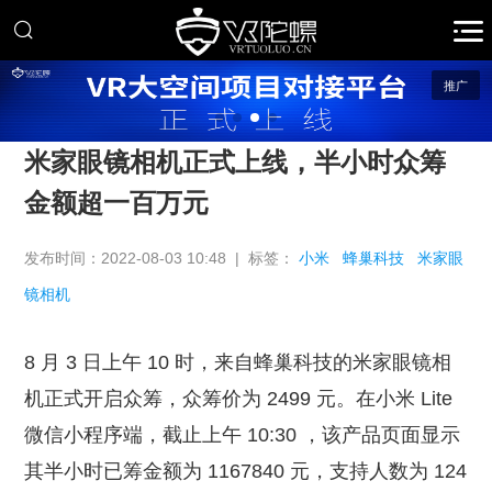
推广
米家眼镜相机正式上线，半小时众筹
金额超一百万元
发布时间：2022-08-03 10:48 | 标签：
小米
蜂巢科技
米家眼
镜相机
8 月 3 日上午 10 时，来自蜂巢科技的米家眼镜相
机正式开启众筹，众筹价为 2499 元。在小米 Lite
微信小程序端，截止上午 10:30 ，该产品页面显示
其半小时已筹金额为 1167840 元，支持人数为 124