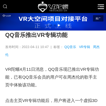
推广
QQ音乐推出VR专辑功能
发布时间：2022-04-11 10:47 | 标签：
QQ音乐
VR专辑
周杰
伦
VR陀螺4月11日消息，QQ音乐现已推出VR专辑功
能，已有QQ音乐会员的用户可在周杰伦的歌手主
页中体验该功能。
点击主页VR专辑功能后，用户将进入一个虚拟3D