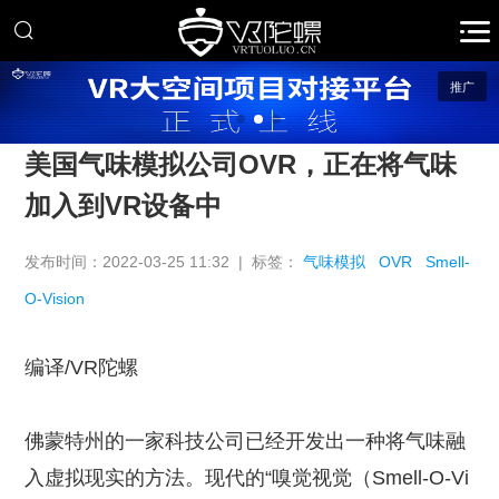
推广
美国气味模拟公司OVR，正在将气味
加入到VR设备中
发布时间：2022-03-25 11:32 | 标签：
气味模拟
OVR
Smell-
O-Vision
编译/VR陀螺
佛蒙特州的一家科技公司已经开发出一种将气味融
入虚拟现实的方法。现代的“嗅觉视觉（Smell-O-Vi