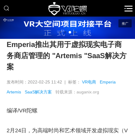
推广
Emperia推出其用于虚拟现实电子商
务商店管理的 "Artemis "SaaS解决方
案
发布时间：2022-02-25 11:42 | 标签：
VR电商
Emperia
Artemis
SaaS解决方案
转载来源：auganix.org
编译/VR陀螺
2月24日，为高端时尚和艺术领域开发虚拟现实（V