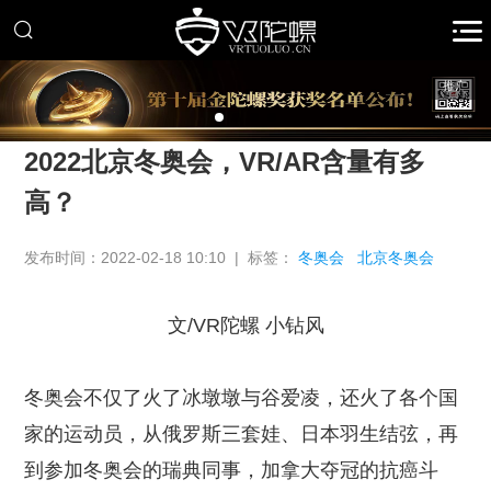
推广
2022北京冬奥会，VR/AR含量有多
高？
发布时间：2022-02-18 10:10 | 标签：
冬奥会
北京冬奥会
文/VR陀螺 小钻风
冬奥会不仅了火了冰墩墩与谷爱凌，还火了各个国
家的运动员，从俄罗斯三套娃、日本羽生结弦，再
到参加冬奥会的瑞典同事，加拿大夺冠的抗癌斗