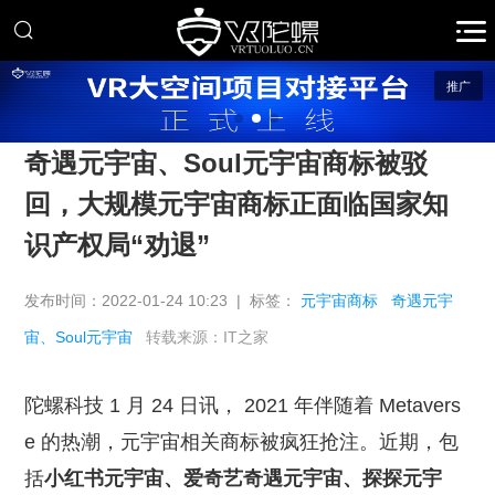
推广
奇遇元宇宙、Soul元宇宙商标被驳
回，大规模元宇宙商标正面临国家知
识产权局“劝退”
发布时间：2022-01-24 10:23 | 标签：
元宇宙商标
奇遇元宇
宙、Soul元宇宙
转载来源：IT之家
陀螺科技 1 月 24 日讯， 2021 年伴随着 Metavers
e 的热潮，元宇宙相关商标被疯狂抢注。
近期，包
括
小红书元宇宙、爱奇艺奇遇元宇宙、探探元宇