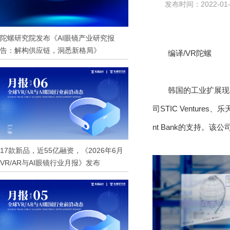
发布时间：2022-01-
陀螺研究院发布《AI眼镜产业研究报
告：解构供应链，洞悉新格局》
编译/VR陀螺
韩国的工业扩展现
司STIC Ventures、乐
nt Bank的支持。该
17款新品，近55亿融资，《2026年6月
VR/AR与AI眼镜行业月报》发布