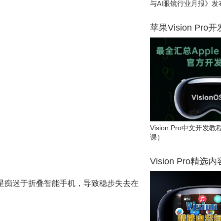
与AI眼镜行业月报》发
苹果Vision Pro
Vision Pro中文开
课）
Vision Pro精选
星痴迷于折叠智能手机，导致稳步失去在