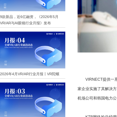
9款新品，近6亿融资，《2026年5月
VR/AR与AI眼镜行业月报》发布
2026年4月VR/AR行业月报丨VR陀螺
VIRNECT提
家企业实施了其解决方
机场公司和韩国电力公
KTB网络的总经理D