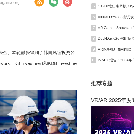
anix.org
5
6
7
8
9
融资资金。本轮融资得到了韩国风险投资公
10
k、KB Investment和KDB Investme
推荐专题
VR/AR 2025年