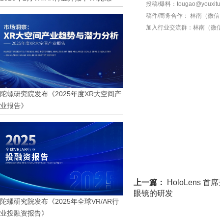
投稿/爆料：tougao@youxitu
稿件/商务合作：
林南（微信 1
加入行业交流群：
林南（微信 
陀螺研究院发布《2025年度XR大空间产
业报告》
上一篇：
HoloLens
眼镜的研发
陀螺研究院发布《2025年全球VR/AR行
业投融资报告》