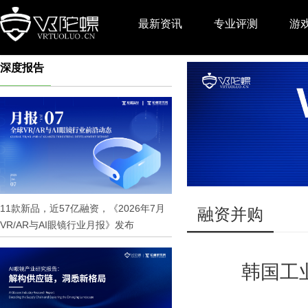
最新资讯
专业评测
游
深度报告
推广
11款新品，近57亿融资，《2026年7月
融资并购
VR/AR与AI眼镜行业月报》发布
韩国工业