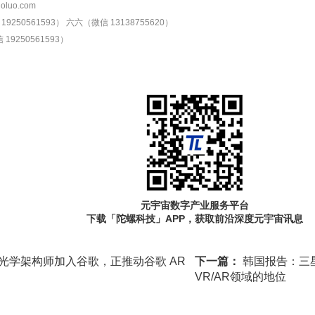
oluo.com
9250561593）
六六（微信 13138755620）
19250561593）
元宇宙数字产业服务平台
下载「陀螺科技」APP，获取前沿深度元宇宙讯息
 首席光学架构师加入谷歌，正推动谷歌 AR
下一篇：
韩国报告：三
VR/AR领域的地位