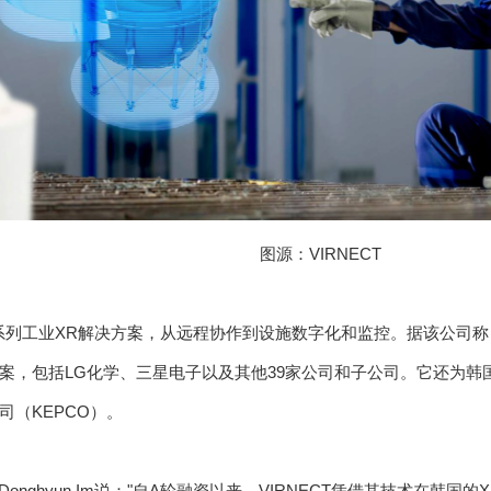
图源：VIRNECT
供一系列工业XR解决方案，从远程协作到设施数字化和监控。据该公司称
案，包括LG化学、三星电子以及其他39家公司和子公司。它还为韩
司（KEPCO）。
onghyun Im说："自A轮融资以来，VIRNECT凭借其技术在韩国的X