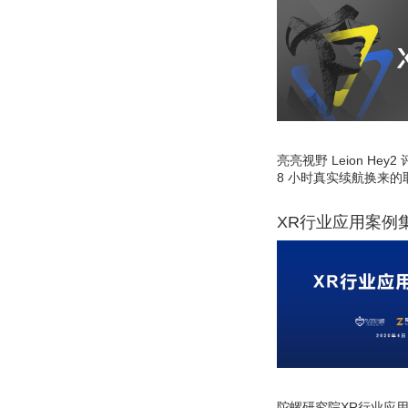
亮亮视野 Leion He
8 小时真实续航换来的
XR行业应用案例
陀螺研究院XR行业应