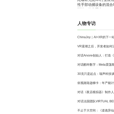
性手部动捕设备的混合
训练一体化平台
人物专访