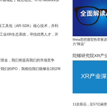
工具包（AR-SDK）核心技术，并利
其工业XR生态系统，寻找优秀人才，开
Meta想把微型热管塞
力“降温”
陀螺研究院XR产
有了这些资金，我们将提高我们的市场竞争
我们的IPO，我相信我们能够在1到2年
11款新品，近57亿融资，