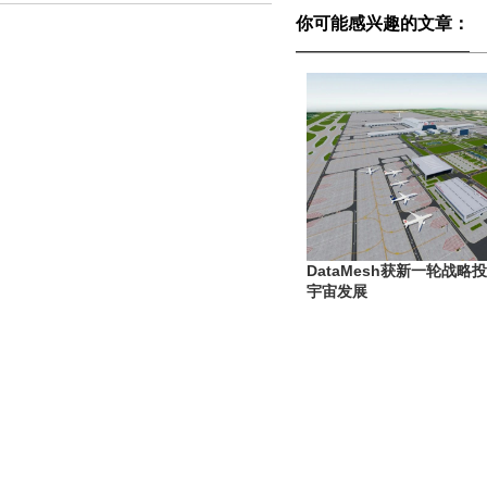
你可能感兴趣的文章：
DataMesh获新一轮战
宇宙发展