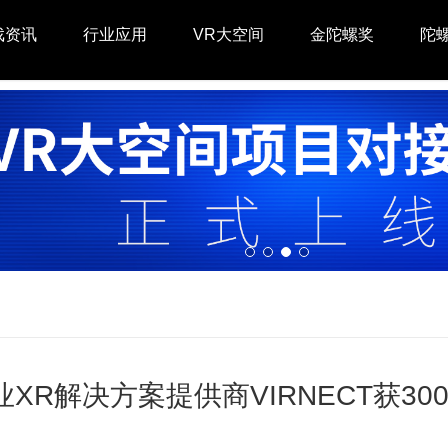
戏资讯
行业应用
VR大空间
金陀螺奖
陀
XR解决方案提供商VIRNECT获30