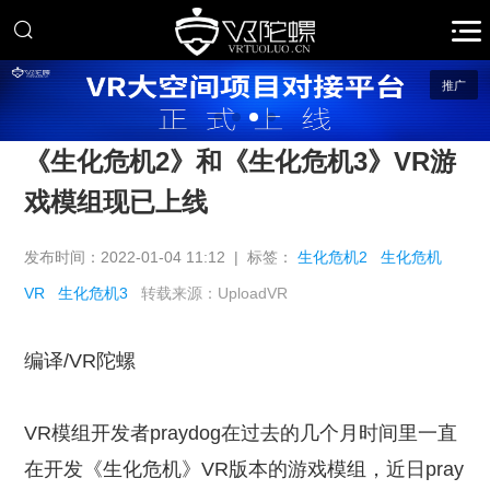
推广
《生化危机2》和《生化危机3》VR游
戏模组现已上线
发布时间：2022-01-04 11:12 | 标签：
生化危机2
生化危机
VR
生化危机3
转载来源：UploadVR
编译/VR陀螺
VR模组开发者praydog在过去的几个月时间里一直
在开发《生化危机》VR版本的游戏模组，近日pray