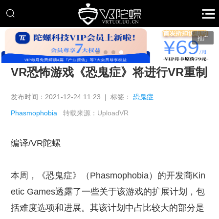
推广
VR恐怖游戏《恐鬼症》将进行VR重制
发布时间：2021-12-24 11:23 | 标签：
恐鬼症
Phasmophobia
转载来源：UploadVR
编译/VR陀螺
本周，《恐鬼症》（Phasmophobia）的开发商Kin
etic Games透露了一些关于该游戏的扩展计划，包
括难度选项和进展。其该计划中占比较大的部分是