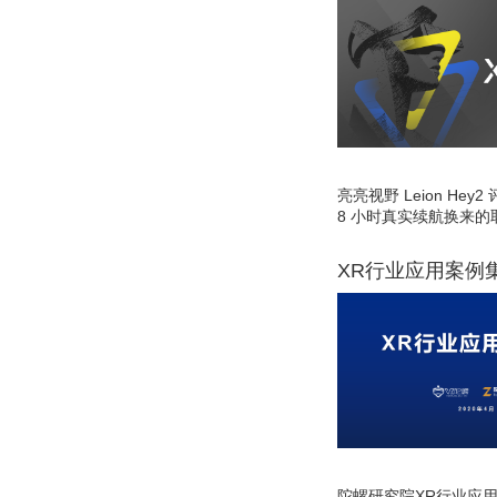
亮亮视野 Leion He
8 小时真实续航换来的
XR行业应用案例
陀螺研究院XR行业应