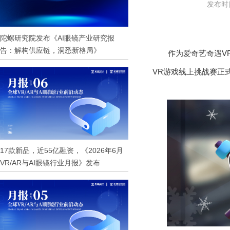
发布时间
陀螺研究院发布《AI眼镜产业研究报
告：解构供应链，洞悉新格局》
作为爱奇艺奇遇V
VR游戏线上挑战赛正
17款新品，近55亿融资，《2026年6月
VR/AR与AI眼镜行业月报》发布