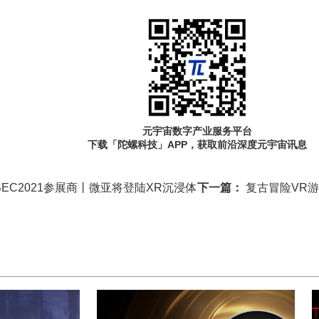
元宇宙数字产业服务平台
下载「陀螺科技」APP，获取前沿深度元宇宙讯息
BEC2021参展商丨微亚将登陆XR沉浸体
下一篇：
复古冒险VR