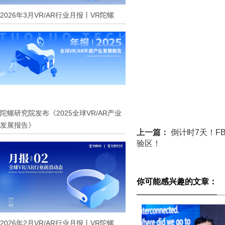
2026年3月VR/AR行业月报丨VR陀螺
陀螺研究院发布《2025全球VR/AR产业
发展报告》
上一篇：
倒计时7天！F
验区！
你可能感兴趣的文章：
2026年2月VR/AR行业月报丨VR陀螺