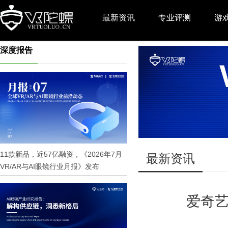
最新资讯
专业评测
游
深度报告
推广
11款新品，近57亿融资，《2026年7月
最新资讯
VR/AR与AI眼镜行业月报》发布
爱奇艺