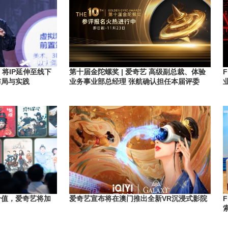
航：将IP延伸至线下
第十届金陀螺奖 | 爱奇艺 高级副总裁、体验
布局与实践
业务事业部总经理 张航确认担任本届评委
价值，爱奇艺将加
爱奇艺宣布将在澳门推出全新VR沉浸式影院