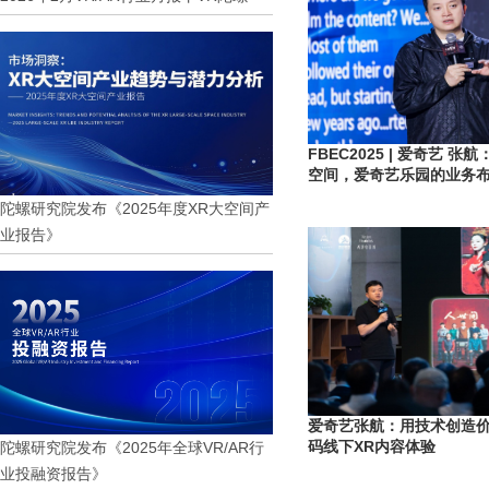
FBEC2025 | 爱奇艺 张
空间，爱奇艺乐园的业务
陀螺研究院发布《2025年度XR大空间产
业报告》
爱奇艺张航：用技术创造
码线下XR内容体验
陀螺研究院发布《2025年全球VR/AR行
业投融资报告》