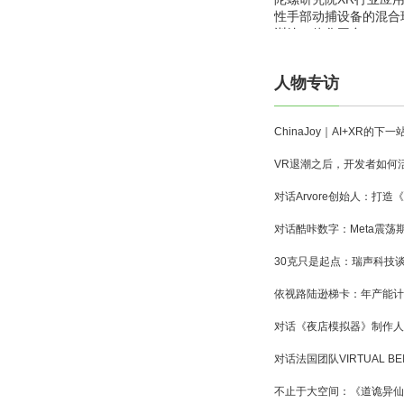
性手部动捕设备的混合
训练一体化平台
人物专访