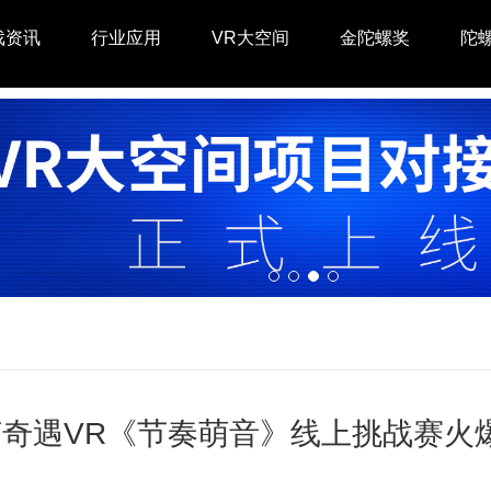
戏资讯
行业应用
VR大空间
金陀螺奖
陀
奇遇VR《节奏萌音》线上挑战赛火