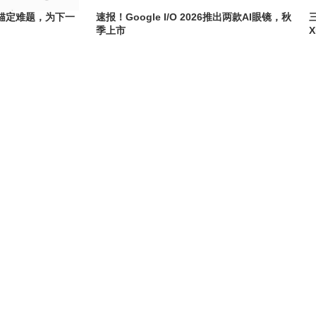
锚定难题，为下一
速报！Google I/O 2026推出两款AI眼镜，秋
季上市
X