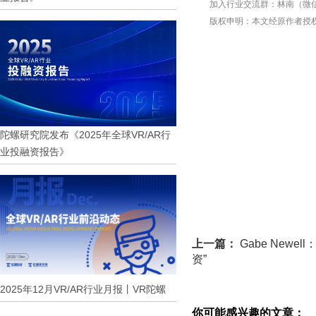
加入行业交流群：
林南（微信 
版权申明：本文经原作者授
陀螺研究院发布《2025年全球VR/AR行
业投融资报告》
上一篇：
Gabe Newe
资”
2025年12月VR/AR行业月报丨VR陀螺
你可能感兴趣的文章：