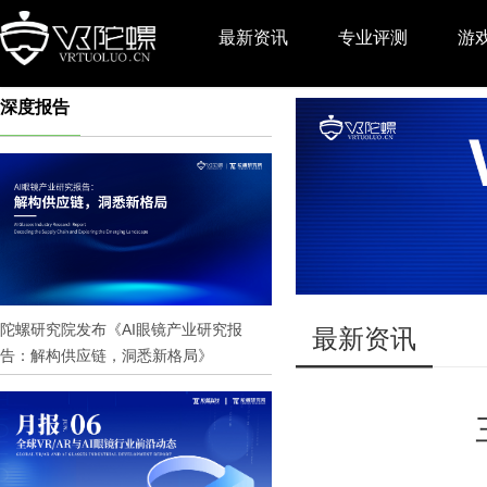
最新资讯
专业评测
游
深度报告
推广
陀螺研究院发布《AI眼镜产业研究报
最新资讯
告：解构供应链，洞悉新格局》