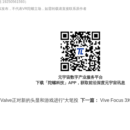
19250561593）
权发布，不代表VR陀螺立场，如需转载请直接联系原作者
元宇宙数字产业服务平台
下载「陀螺科技」APP，获取前沿深度元宇宙讯息
ll：Valve正对新的头显和游戏进行“大笔投
下一篇：
Vive Foc