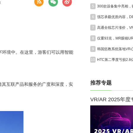
t
5
6
7
8
9
在数字环境中。在这里，游客们可以用智能
10
HTC第二季度亏损2.
。
推荐专题
借其互联产品和服务的广度和深度，实
VR/AR 2025年