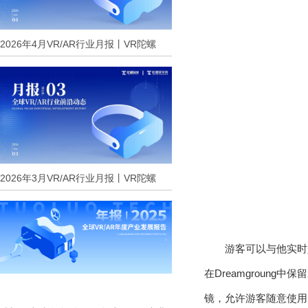
2026年4月VR/AR行业月报丨VR陀螺
2026年3月VR/AR行业月报丨VR陀螺
游客可以与他实时
在Dreamgroun
镜，允许游客随意使用