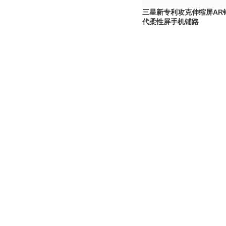
三星新专利攻克伸缩屏AR
代柔性屏手机铺路