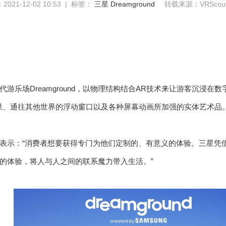
021-12-02 10:53 | 标签：
三星
Dreamground
转载来源：VRScou
代游乐场Dreamground，以物理结构结合AR技术来让游客沉浸
果、通往其他世界的浮动窗口以及各种屏幕动画所加强的实体艺术品
表示：“消费者想要获得专门为他们定制的、有意义的体验。三星凭
的体验，将人与人之间的联系魔力带入生活。”