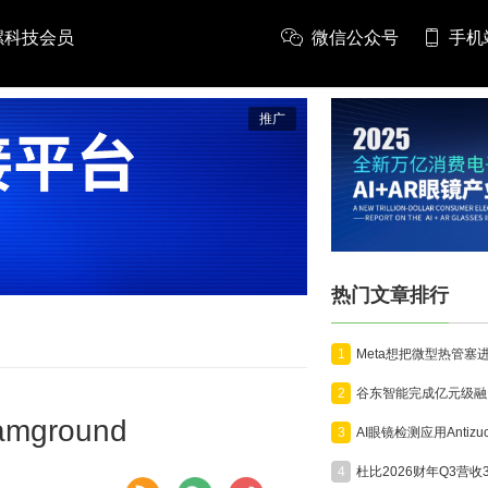
螺科技会员
微信公众号
手机
推广
热门文章排行
1
2
ground
3
4