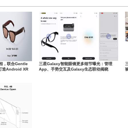
相，联合Gentle
三星Galaxy智能眼镜更多细节曝光：管理
打造Android XR
App、手势交互及Galaxy生态联动揭晓