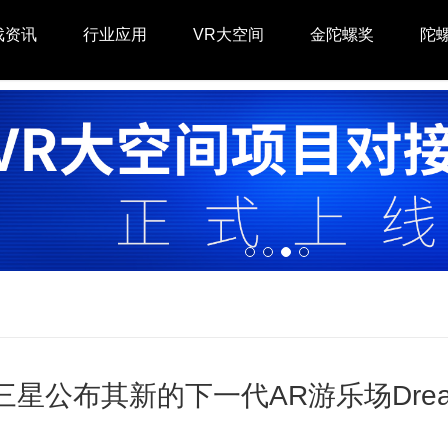
戏资讯
行业应用
VR大空间
金陀螺奖
陀
三星公布其新的下一代AR游乐场Dream