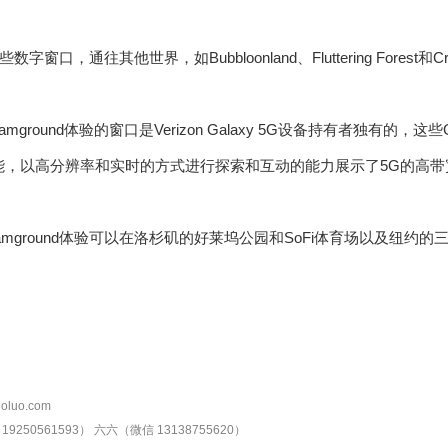
口，通往其他世界，如Bubbloonland、Fluttering Forest和Cryst
mground体验的窗口是Verizon Galaxy 5G设备持有者独有的，这些
能，以高分辨率和实时的方式进行探索和互动的能力展示了5G的高带
amground体验可以在洛杉矶的好莱坞公园和SoFi体育场以及纽约的
oluo.com
9250561593）
六六（微信 13138755620）