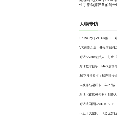
性手部动捕设备的混合
训练一体化平台
人物专访