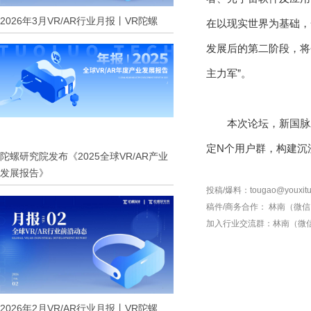
2026年3月VR/AR行业月报丨VR陀螺
在以现实世界为基础，
发展后的第二阶段，将
主力军”。
本次论坛，新国脉
定N个用户群，构建沉
陀螺研究院发布《2025全球VR/AR产业
发展报告》
投稿/爆料：tougao@youxitu
稿件/商务合作：
林南（微信 1
加入行业交流群：
林南（微信 
2026年2月VR/AR行业月报丨VR陀螺