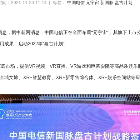
间：2021-11-30 11:14 | 标签：
中国电信
元宇宙
新国脉
盘古计划
0日消息，据中新网消息，中国电信正在全面布局“元宇宙”，其旗下上
成果，启动2022年“盘古计划”。
家庭市场，提供VR视频、VR直播、VR游戏和巨幕影院等高品质娱
+全域文旅、XR+智慧教育、XR+新零售综合体、XR+娱乐空间站等