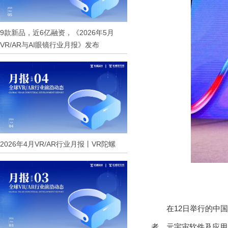
9款新品，近6亿融资，《2026年5月
VR/AR与AI眼镜行业月报》发布
2026年4月VR/AR行业月报丨VR陀螺
在12日举行的中
者、元宇宙软件及应用