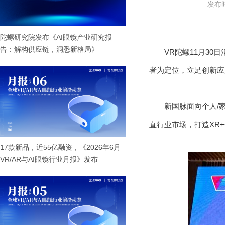
发布时
陀螺研究院发布《AI眼镜产业研究报
告：解构供应链，洞悉新格局》
VR陀螺11月3
者为定位，立足创新应用
新国脉面向个人/
直行业市场，打造XR
17款新品，近55亿融资，《2026年6月
VR/AR与AI眼镜行业月报》发布