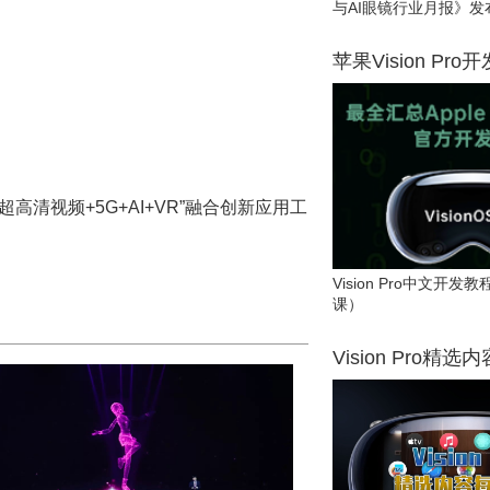
与AI眼镜行业月报》发
苹果Vision Pro
超高清视频+5G+AI+VR”融合创新应用工
Vision Pro中文开
课）
Vision Pro精选