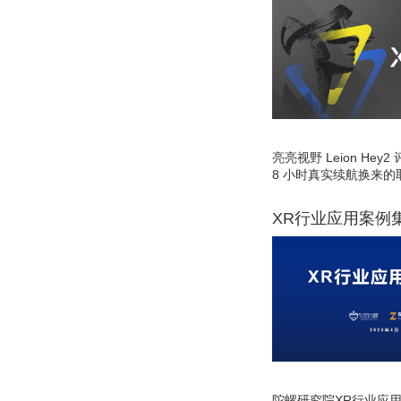
亮亮视野 Leion He
8 小时真实续航换来的
XR行业应用案例
陀螺研究院XR行业应