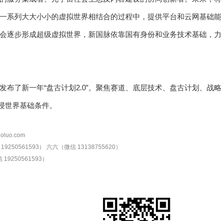
一系列大大小小的虚拟世界相结合的过程中，提供平台和云网基础
会逐步形成超级虚拟世界，新国脉依靠国有身份和业务技术基础，力
发布了新一年“盘古计划2.0”。聚焦赛道、底层技术、盘古计划、战
浸世界基础条件。
oluo.com
9250561593）
六六（微信 13138755620）
19250561593）