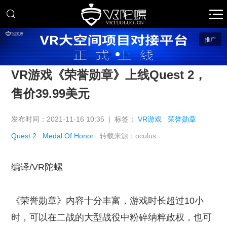
推广
VR游戏《荣誉勋章》上线Quest 2，
售价39.99美元
发布时间：2021-11-16 10:35 | 标签：
VR游戏
荣誉勋章
Quest 2
Medal Of Honor
转载来源：oculus
编译/VR陀螺
《荣誉勋章》内容十分丰富，游戏时长超过10小
时，可以在二战的大型战役中粉碎纳粹政权，也可