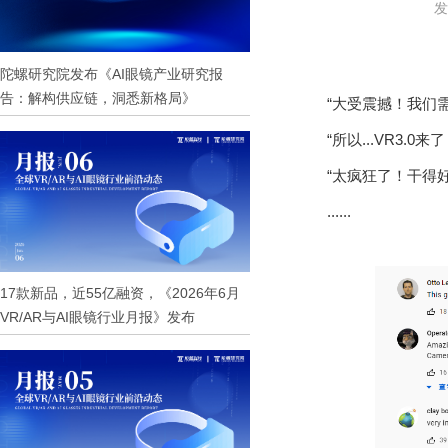
发
陀螺研究院发布《AI眼镜产业研究报
告：解构供应链，洞悉新格局》
“大受震撼！我们
“所以...VR3.
“太疯狂了！干得
......
17款新品，近55亿融资，《2026年6月
VR/AR与AI眼镜行业月报》发布