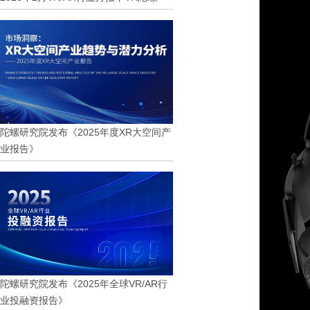
陀螺研究院发布《2025年度XR大空间产
业报告》
陀螺研究院发布《2025年全球VR/AR行
业投融资报告》