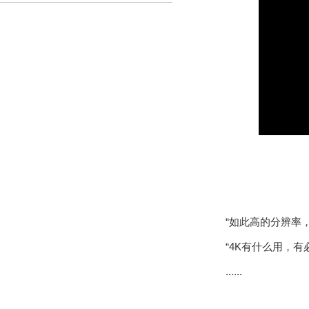
“如此高的分辨率，
“4K有什么用，有
......