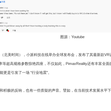
图源：Youtube
点（北美时间），小派科技在线举办全球发布会，发布了其最新款VR设备——P
率等超高规格参数惊艳四座，不仅如此，PimaxReality还有丰富全
能更是引发了一场 “行业地震”。
和积极的反响，也有一些质疑的声音。譬如，在当前技术发展水平