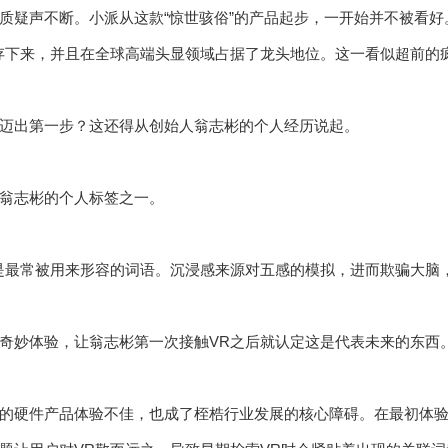
质疑声不断。小派从这款“惊世骇俗”的产品起步，一开始并不被看
存下来，并且在全球高端头显领域占据了龙头地位。这一看似超前的
迈出第一步？这还得从创始人翁志彬的个人经历说起。
翁志彬的个人标签之一。
是最常被用来形容的词语。沉浸感来源对五感的模拟，进而欺骗大脑，
奇妙体验，让翁志彬第一次接触VR之后就认定这是代表未来的东西
的硬件产品体验不佳，也成了桎梏行业发展的核心障碍。在最初体验