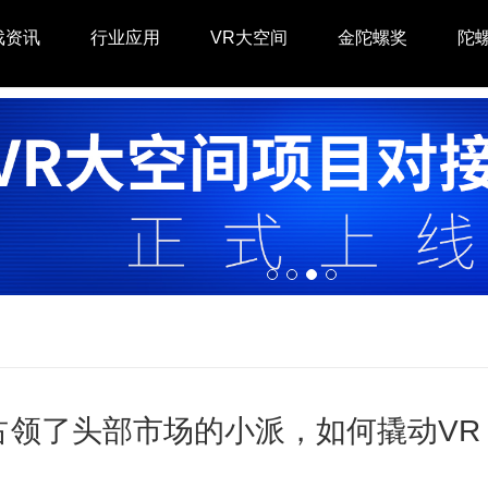
戏资讯
行业应用
VR大空间
金陀螺奖
陀
占领了头部市场的小派，如何撬动VR 