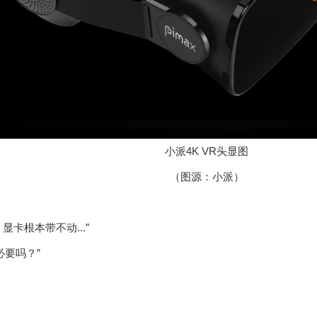
小派4K VR头显图
（图源：小派）
显卡根本带不动...”
必要吗？”