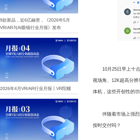
9款新品，近6亿融资，《2026年5月
VR/AR与AI眼镜行业月报》发布
10月25日早上十
视场角、12K超高分辨
2026年4月VR/AR行业月报丨VR陀螺
体机，这些开创性的功
伴随着市场上强烈
按时交付吗？