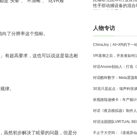
“头晕”、“不清晰”、“玩VR难
性手部动捕设备的混合
训练一体化平台
人物专访
指向了分辨率这个指标。
觉」有超高要求，这也可以说这是翁志彬
个规律。
主，虽然初步解决了眩晕的问题，但是分