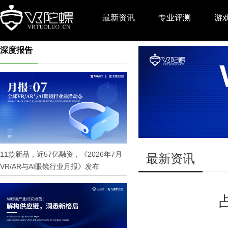
最新资讯
专业评测
游
深度报告
推广
11款新品，近57亿融资，《2026年7月
最新资讯
VR/AR与AI眼镜行业月报》发布