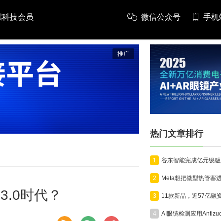
螺科技会员
微信公众号
手机
推广
热门文章排行
1
2
3.0时代？
3
4