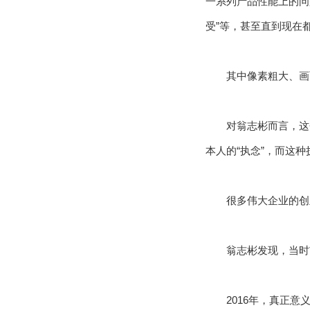
一系列产品性能上的问题
受”等，甚至直到现在
其中像素粗大、画
对翁志彬而言，这
本人的“执念”，而这
很多伟大企业的创
翁志彬发现，当时
2016年，真正