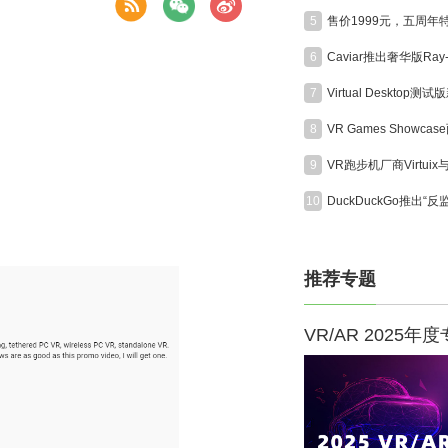
5
6
7
8
9
10
推荐专题
VR/AR 2025年