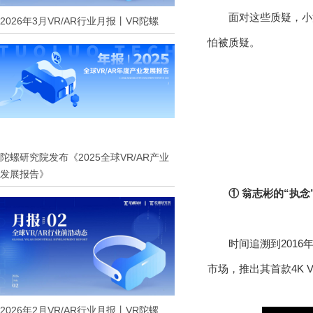
面对这些质疑，小
2026年3月VR/AR行业月报丨VR陀螺
怕被质疑。
陀螺研究院发布《2025全球VR/AR产业
发展报告》
① 翁志彬的“执念
时间追溯到201
市场，推出其首款4K 
2026年2月VR/AR行业月报丨VR陀螺