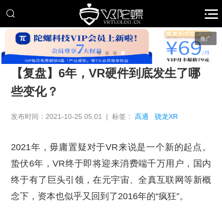
推广
【复盘】6年，VR硬件到底发生了哪
些变化？
发布时间：2021-10-25 05:01 | 标签：
高通
骁龙XR
2021年，毋庸置疑对于VR来说是一个新的起点。
蛰伏6年，VR终于即将迎来消费端千万用户，国内
终于有了巨头引领，在元宇宙、全真互联网等新概
念下，资本也似乎又回到了2016年的“疯狂”。