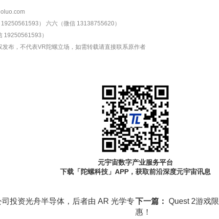
oluo.com
9250561593）
六六（微信 13138755620）
19250561593）
权发布，不代表VR陀螺立场，如需转载请直接联系原作者
元宇宙数字产业服务平台
下载「陀螺科技」APP，获取前沿深度元宇宙讯息
司投资光舟半导体，后者由 AR 光学专
下一篇：
Quest 2
惠！