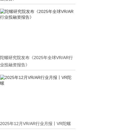
陀螺研究院发布《2025年全球VR/AR行
业投融资报告》
2025年12月VR/AR行业月报丨VR陀螺