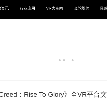
戏资讯
行业应用
VR大空间
金陀螺奖
陀
Creed：Rise To Glory》全VR