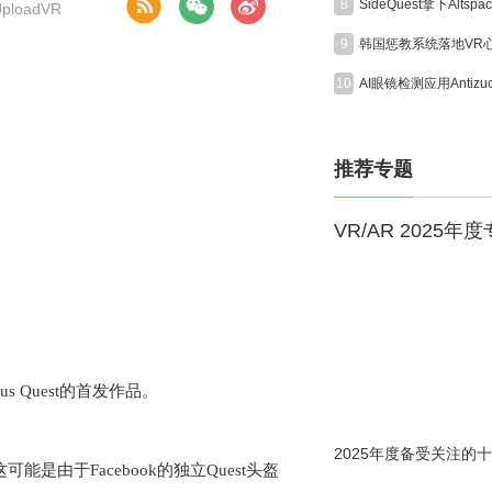
8
loadVR
9
10
推荐专题
VR/AR 2025年
us Quest
的首发作品。
2025年度备受关注的十
这可能是由于
Facebook
的独立
Quest
头盔