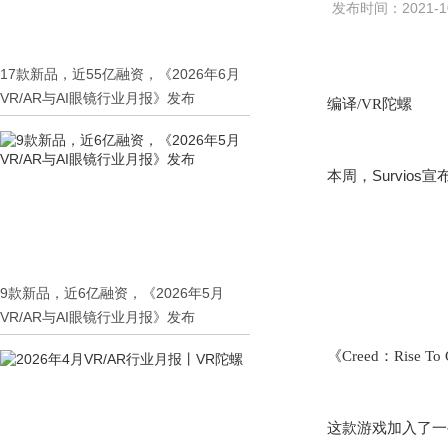
发布时间：2021-10
17款新品，近55亿融资，《2026年6月
VR/AR与AI眼镜行业月报》发布
编译
/VR
陀螺
Survios
本周，
宣
9款新品，近6亿融资，《2026年5月
VR/AR与AI眼镜行业月报》发布
《
Creed
：
Rise To 
这款游戏加入了一