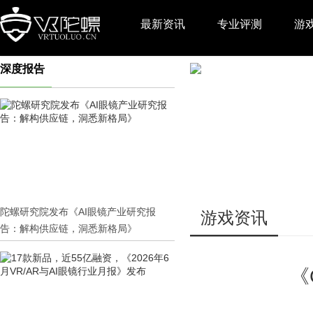
最新资讯
专业评测
游
深度报告
推广
陀螺研究院发布《AI眼镜产业研究报
游戏资讯
告：解构供应链，洞悉新格局》
《