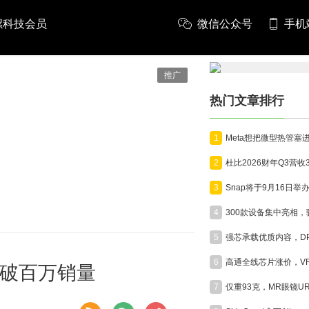
螺科技会员
微信公众号
手机
推广
热门文章排行
1
2
3
4
5
6
平台突破百万销量
7