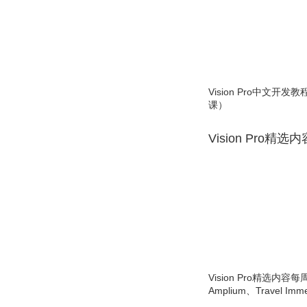
Vision Pro中文开
课）
Vision Pro精选
Vision Pro精选内容每
Amplium、Travel Imme