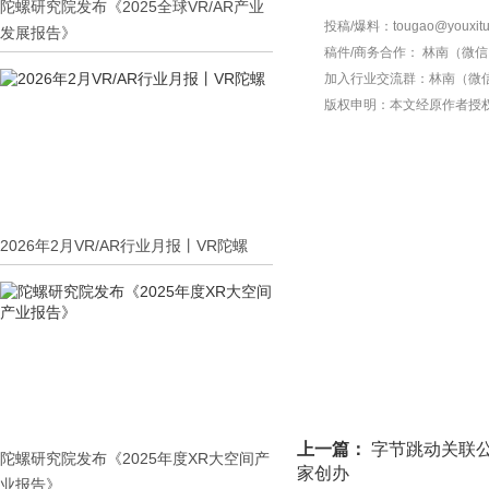
陀螺研究院发布《2025全球VR/AR产业
投稿/爆料：tougao@youxitu
发展报告》
稿件/商务合作：
林南（微信 1
加入行业交流群：
林南（微信 
版权申明：本文经原作者授
2026年2月VR/AR行业月报丨VR陀螺
上一篇：
字节跳动关联公
陀螺研究院发布《2025年度XR大空间产
家创办
业报告》