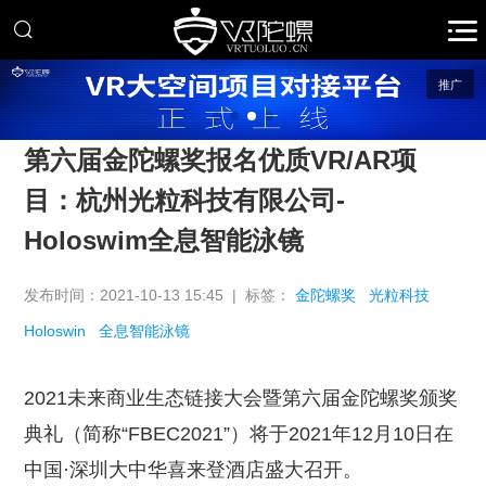
推广
第六届金陀螺奖报名优质VR/AR项
目：杭州光粒科技有限公司-
Holoswim全息智能泳镜
发布时间：2021-10-13 15:45 | 标签：
金陀螺奖
光粒科技
Holoswin
全息智能泳镜
2021未来商业生态链接大会暨第六届金陀螺奖颁奖
典礼（简称“FBEC2021”）将于2021年12月10日在
中国·深圳大中华喜来登酒店盛大召开。