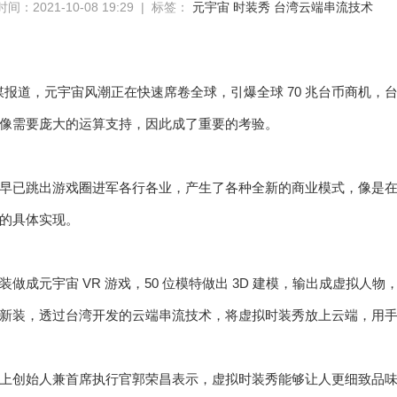
间：2021-10-08 19:29 | 标签：
元宇宙
时装秀
台湾云端串流技术
媒报道，元宇宙风潮正在快速席卷全球，引爆全球 70 兆台币商机，
像需要庞大的运算支持，因此成了重要的考验。
早已跳出游戏圈进军各行各业，产生了各种全新的商业模式，像是
的具体实现。
装做成元宇宙 VR 游戏，50 位模特做出 3D 建模，输出成虚拟人
新装，透过台湾开发的云端串流技术，将虚拟时装秀放上云端，用
上创始人兼首席执行官郭荣昌表示，虚拟时装秀能够让人更细致品