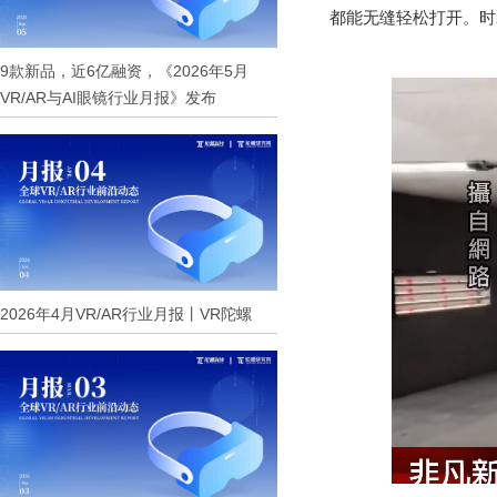
都能无缝轻松打开。时
9款新品，近6亿融资，《2026年5月
VR/AR与AI眼镜行业月报》发布
2026年4月VR/AR行业月报丨VR陀螺