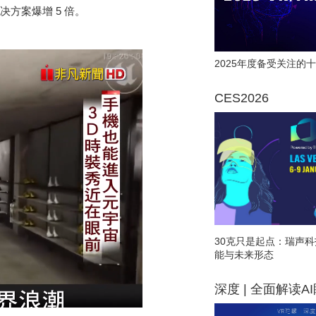
方案爆增 5 倍。
2025年度备受关注的十
CES2026
30克只是起点：瑞声科
能与未来形态
深度 | 全面解读A