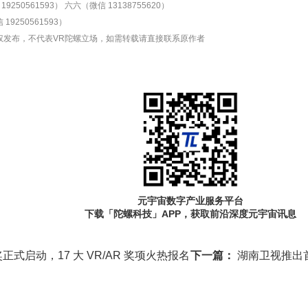
9250561593）
六六（微信 13138755620）
19250561593）
权发布，不代表VR陀螺立场，如需转载请直接联系原作者
元宇宙数字产业服务平台
下载「陀螺科技」APP，获取前沿深度元宇宙讯息
式启动，17 大 VR/AR 奖项火热报名
下一篇：
湖南卫视推出首