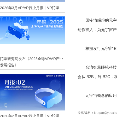
2026年3月VR/AR行业月报丨VR陀螺
因疫情崛起的元宇宙
动作投入，为元宇宙产
根据发行元宇宙 ET
陀螺研究院发布《2025全球VR/AR产业
发展报告》
台湾智慧眼镜科技
会从 B2B，到 B
元宇宙概念的应用
投稿/爆料：tougao@youxitu
2026年2月VR/AR行业月报丨VR陀螺