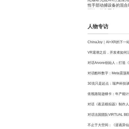
性手部动捕设备的混合
训练一体化平台
人物专访