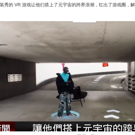
装秀的 VR 游戏让他们搭上了元宇宙的跨界浪潮，红出了游戏圈，解决