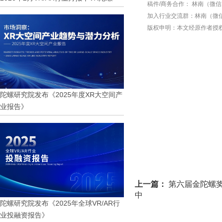
稿件/商务合作：
林南（微信 1
加入行业交流群：
林南（微信 
版权申明：本文经原作者授
陀螺研究院发布《2025年度XR大空间产
业报告》
上一篇：
第六届金陀螺奖正
中
陀螺研究院发布《2025年全球VR/AR行
业投融资报告》