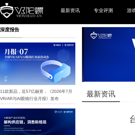
最新资讯
专业评测
游
深度报告
推广
11款新品，近57亿融资，《2026年7月
最新资讯
VR/AR与AI眼镜行业月报》发布