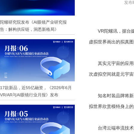
发布时
陀螺研究院发布《AI眼镜产业研究报
告：解构供应链，洞悉新格局》
VR陀螺讯，据台
虚拟世界画出的拟真图
其实元宇宙的应用
次虚拟空间就是元宇宙
17款新品，近55亿融资，《2026年6月
VR/AR与AI眼镜行业月报》发布
知名时装品牌将新
拟世界欣赏模特身上的
台湾云端串流技术