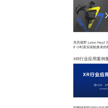
亮亮视野 Leion He
8 小时真实续航换来的
XR行业应用案例
陀螺研究院XR行业应