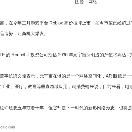
图源：网络
，在今年三月游戏平台 Roblox 高价挂牌上市，如今市值已经超过了
品造势，让商机大爆发。
F 的 Roundhill 投资公司预估 2030 年元宇宙所创造的产值将高达 2
董事长梁文隆表示，元宇宙在谈的是一个网络空间化，AR 眼镜是
2C，在工业、医疗，教育等垂直领域应用，就消费端来说，目前来看，
也许还要五年或者十年，但它却是下一时代的新形网络形态，也将
oluo.com