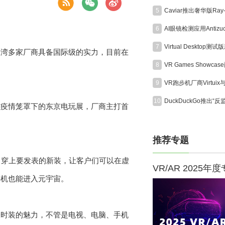
5
6
7
台湾多家厂商具备国际级的实力，目前在
8
9
10
在疫情笼罩下的东京电玩展，厂商主打首
推荐专题
物，穿上要发表的新装，让客户们可以在虚
VR/AR 2025年
手机也能进入元宇宙。
味时装的魅力，不管是电视、电脑、手机