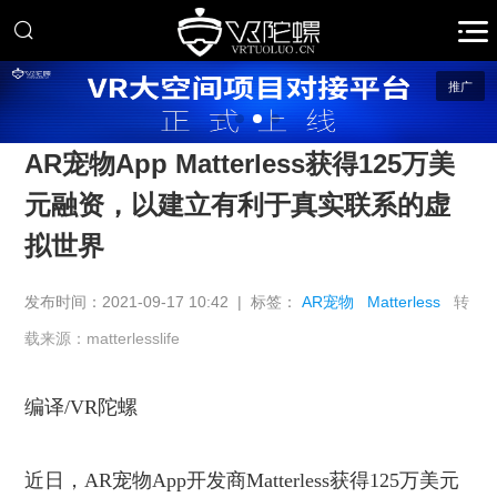
推广
AR宠物App Matterless获得125万美
元融资，以建立有利于真实联系的虚
拟世界
发布时间：2021-09-17 10:42 | 标签：
AR宠物
Matterless
转
载来源：matterlesslife
编译
/VR陀螺
近日，
AR宠物App开发商Matterless获得125万美元