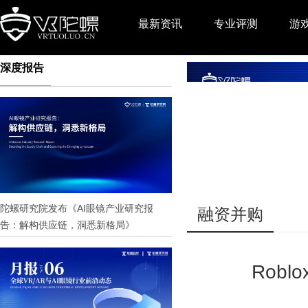
最新资讯
专业评测
游
深度报告
推广
陀螺研究院发布《AI眼镜产业研究报
融资并购
告：解构供应链，洞悉新格局》
Rob