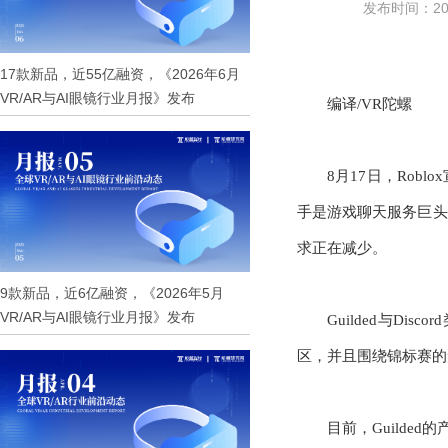
发布时间：2021
17款新品，近55亿融资，《2026年6月
VR/AR与AI眼镜行业月报》发布
编译
/VR陀螺
8月17日，Roblo
手是游戏聊天服务巨头D
求正在减少。
9款新品，近6亿融资，《2026年5月
VR/AR与AI眼镜行业月报》发布
Guilded与D
区，并且围绕锦标赛的
目前，
Guild