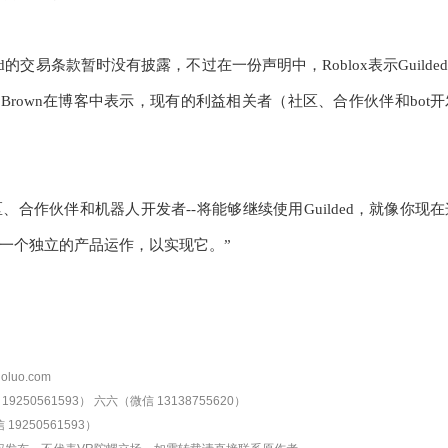
uilded的交易条款暂时没有披露，不过在一份声明中，Roblox表示Gu
EO Eli Brown在博客中表示，现有的利益相关者（社区、合作伙伴和
区、合作伙伴和机器人开发者--将能够继续使用Guilded，就像你现在
一个独立的产品运作，以实现它。”
oluo.com
9250561593）
六六（微信 13138755620）
19250561593）