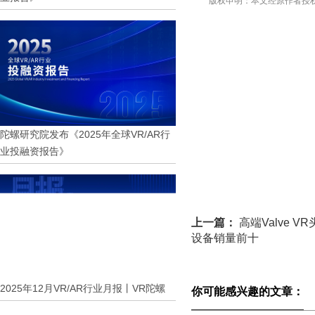
版权申明：本文经原作者授
陀螺研究院发布《2025年全球VR/AR行
业投融资报告》
上一篇：
高端Valve 
设备销量前十
2025年12月VR/AR行业月报丨VR陀螺
你可能感兴趣的文章：