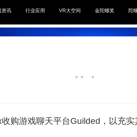
戏资讯
行业应用
VR大空间
金陀螺奖
陀
lox收购游戏聊天平台Guilded，以