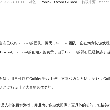
-08-24 11:11 | 标签：
Roblox
Discord
Guilded
转载来源：techcru
x宣布已收购Guilded的团队。
据悉，
Guilded团队一直在为竞技游
iscord。Guilded的创始人曾表示，由于Discord的野心已经
iscord类似，用户可以在Guilded平台上进行文本和语音对话，另外，
无缝进行设计了大量的具体功能。
ed的产品支持数百种游戏，并且为少数游戏提供了更具体的功能，包括英雄