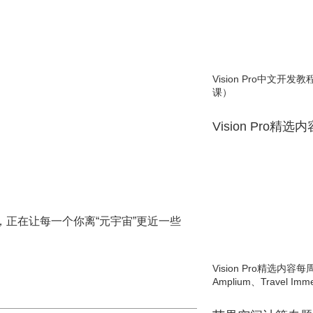
Vision Pro中文开
课）
Vision Pro精选
，正在让每一个你离“元宇宙”更近一些
Vision Pro精选内容每
Amplium、Travel Imme