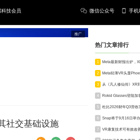
螺科技会员
微信公众号
手机
推广
热门文章排行
1
2
3
4
5
6
充实其社交基础设施
7