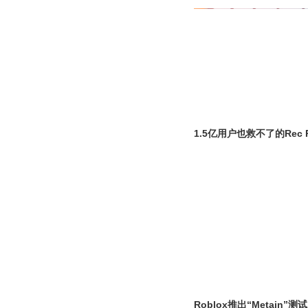
1.5亿用户也救不了的Rec
Roblox推出“Metain”