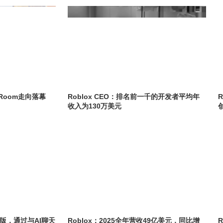
 Room走向落幕
Roblox CEO：排名前一千的开发者平均年
收入为130万美元
测试版，通过与AI聊天
Roblox：2025全年营收49亿美元，同比增