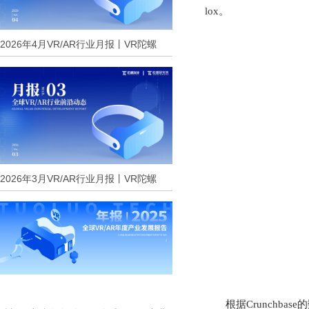
lox。
2026年4月VR/AR行业月报丨VR陀螺
2026年3月VR/AR行业月报丨VR陀螺
根据
Crunchb