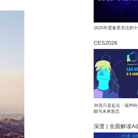
2025年度备受关注的十
CES2026
30克只是起点：瑞声科
能与未来形态
深度 | 全面解读A