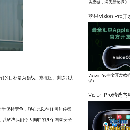
供应链，洞悉新格局》
苹果Vision Pro
Vision Pro中文开
持下，我们的目标是为备战、熟练度、训练能力
课）
Vision Pro精选
与我们的对手保持竞争，现在比以往任何时候都
，可以解决我们今天面临的几个国家安全