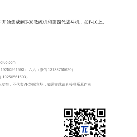
立即开始集成到T-38教练机和第四代战斗机，如F-16上。
oluo.com
9250561593）
六六（微信 13138755620）
19250561593）
权发布，不代表VR陀螺立场，如需转载请直接联系原作者