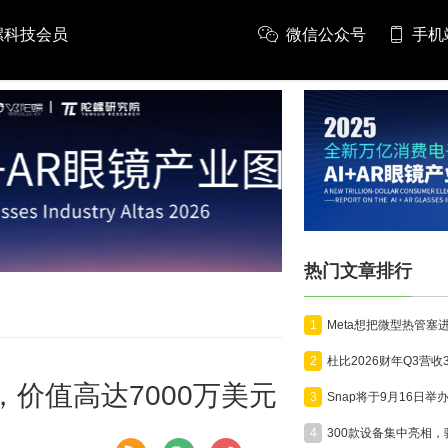
螺科技会员
微信公众号
手机
推广
热门文章排行
1
2
，价值高达7000万美元
3
4