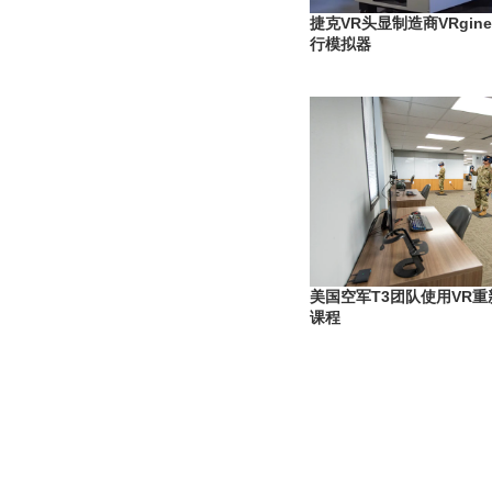
捷克VR头显制造商VRgine
行模拟器
美国空军T3团队使用VR
课程