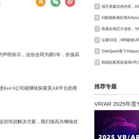
g
5
6
7
8
9
司的声明表示，这份合同为期5年，价值高
10
推荐专题
使Red 6公司能继续探索其AR平台的商
VR/AR 2025年
于为国防界提供培训解决方案，我们很高兴继续在