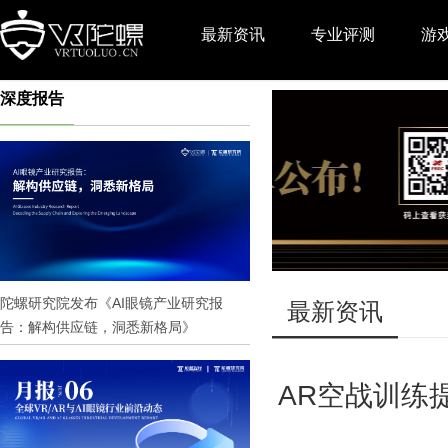
最新资讯
专业评测
游
深度报告
推广
陀螺研究院发布《AI眼镜产业研究报
最新资讯
告：解构供应链，洞悉新格局》
AR空战训练提