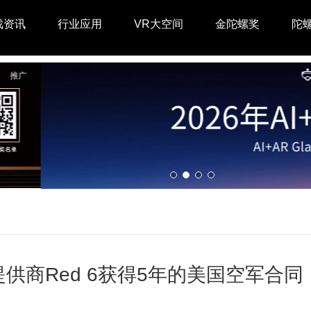
戏资讯
行业应用
VR大空间
金陀螺奖
陀
供商Red 6获得5年的美国空军合同