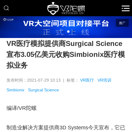
推广
VR医疗模拟提供商Surgical Science
宣布3.05亿美元收购Simbionix医疗模
拟业务
发布时间：2021-07-29 10:13 | 标签：
VR医疗
VR培训
Simbionix
Surgical Science
编译/VR陀螺
制造业解决方案提供商3D Systems今天宣布，它已