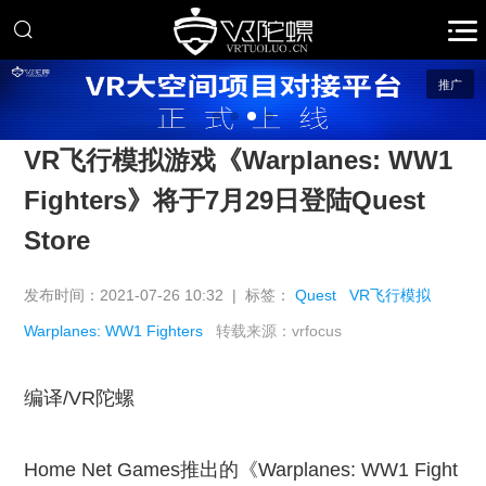
推广
VR飞行模拟游戏《Warplanes: WW1
Fighters》将于7月29日登陆Quest
Store
发布时间：2021-07-26 10:32 | 标签：
Quest
VR飞行模拟
Warplanes: WW1 Fighters
转载来源：vrfocus
编译/VR陀螺
Home Net Games推出的《Warplanes: WW1 Fight