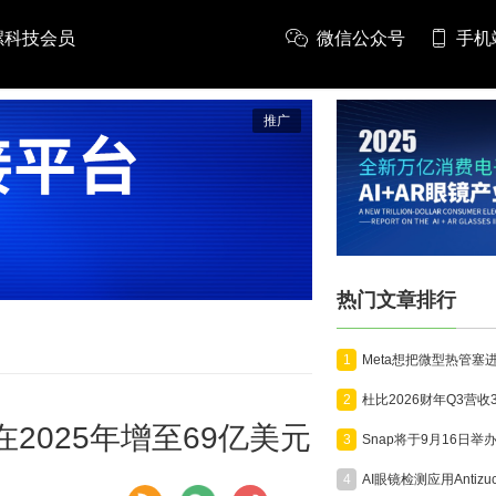
螺科技会员
微信公众号
手机
推广
热门文章排行
1
2
在2025年增至69亿美元
3
4