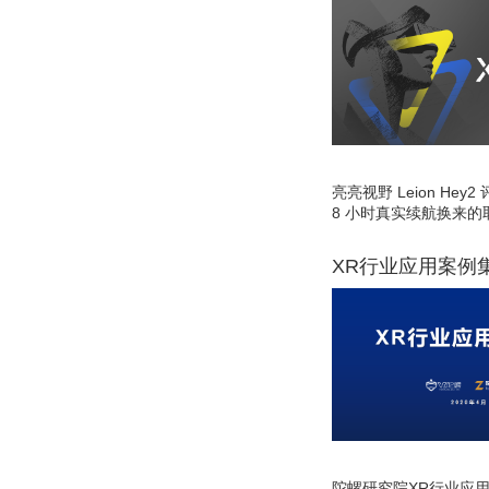
亮亮视野 Leion He
8 小时真实续航换来的
XR行业应用案例
陀螺研究院XR行业应