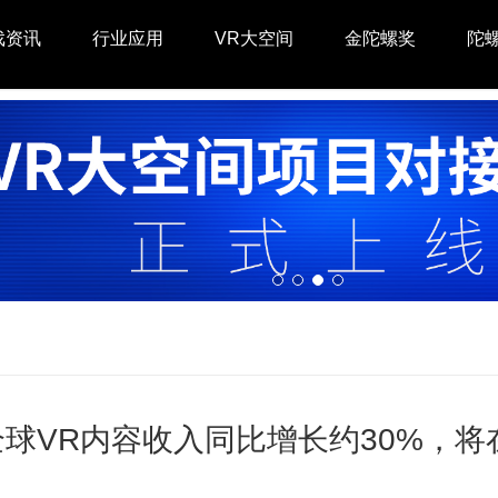
戏资讯
行业应用
VR大空间
金陀螺奖
陀
0全球VR内容收入同比增长约30%，将