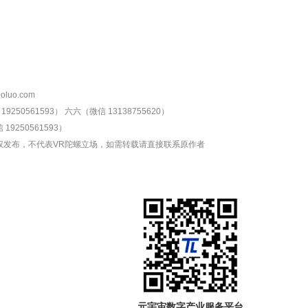
oluo.com
9250561593）
六六（微信 13138755620）
19250561593）
权发布，不代表VR陀螺立场，如需转载请直接联系原作者
元宇宙数字产业服务平台