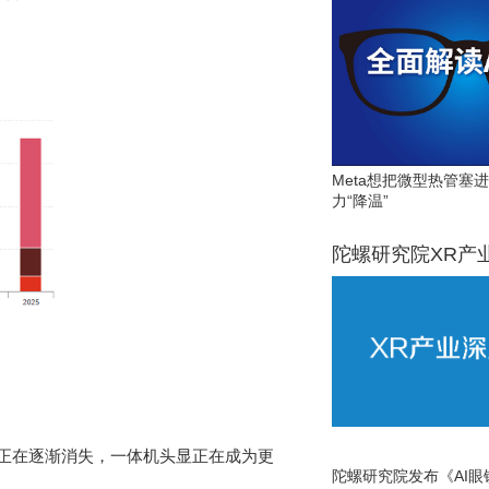
Meta想把微型热管塞
力“降温”
陀螺研究院XR产
显正在逐渐消失，一体机头显正在成为更
陀螺研究院发布《AI