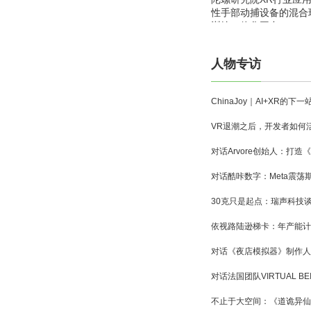
性手部动捕设备的混合
训练一体化平台
人物专访