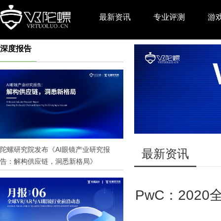
最新资讯
专业评测
游
深度报告
推广
陀螺研究院发布《AI眼镜产业研究报
最新资讯
告：解构供应链，洞悉新格局》
PwC：202