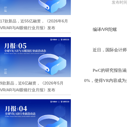
发布时间：
17款新品，近55亿融资，《2026年6月
VR/AR与AI眼镜行业月报》发布
/VR
编译
陀螺
近日，国际会计师
PwC的研究报告
0%，使得VR内容成
9款新品，近6亿融资，《2026年5月
VR/AR与AI眼镜行业月报》发布