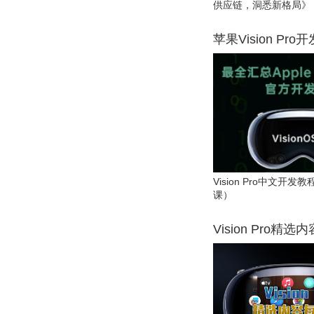
供应链，洞悉新格局》
苹果Vision Pro
Vision Pro中文开
课）
Vision Pro精选