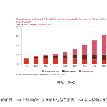
来源：PwC
长的预测，PwC对现有的VR头显增长也做了预测。PwC认为移动头