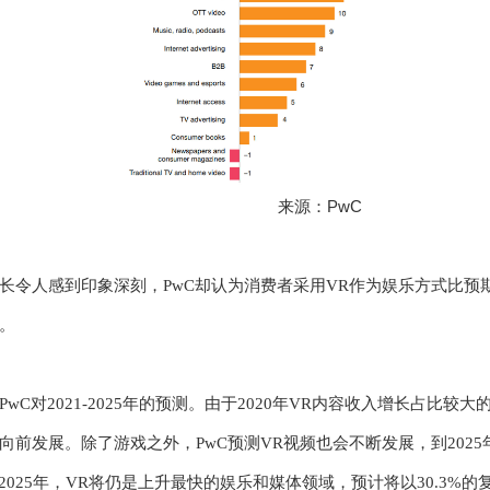
来源：PwC
长令人感到印象深刻，
PwC却认为消费者采用VR作为娱乐方式比预
。
PwC对2021-2025年的预测。由于2020年VR内容收入增长占比较
前发展。除了游戏之外，PwC预测VR视频也会不断发展，到2025年
2025年，VR将仍是上升最快的娱乐和媒体领域，预计将以30.3%