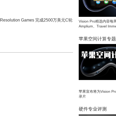
solution Games 完成2500万美元C轮
Vision Pro精选内容每
Amplium、Travel Imme
苹果空间计算专题
苹果宣布将为Vision 
录片
硬件专业评测