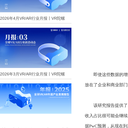
2026年4月VR/AR行业月报丨VR陀螺
2026年3月VR/AR行业月报丨VR陀螺
即使这些数据的增
放在了企业和商业部门
该研究报告提供了
收入占比很可能会继续向
据PwC预测，从现在到