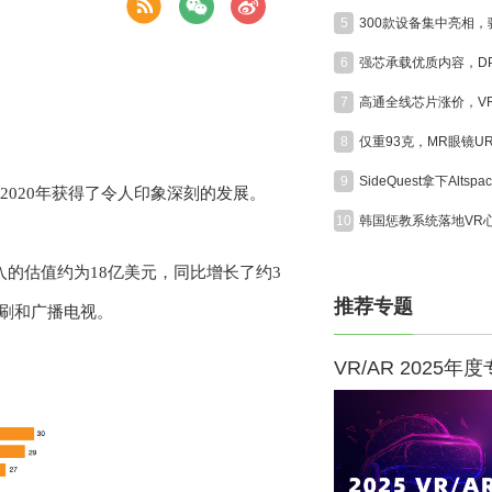
5
6
7
8
9
2020年获得了令人印象深刻的发展。
10
入的估值约为18亿美元，同比增长了约3
推荐专题
印刷和广播电视。
VR/AR 2025年