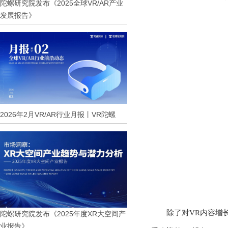
陀螺研究院发布《2025全球VR/AR产业
发展报告》
2026年2月VR/AR行业月报丨VR陀螺
除了对
VR内容增
陀螺研究院发布《2025年度XR大空间产
业报告》