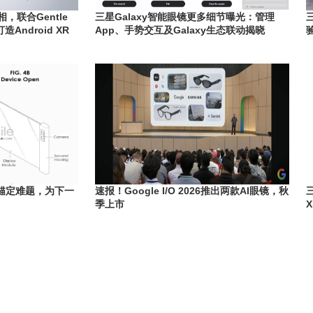
相，联合Gentle
三星Galaxy智能眼镜更多细节曝光：管理
打造Android XR
App、手势交互及Galaxy生态联动揭晓
锚定难题，为下一
速报！Google I/O 2026推出两款AI眼镜，秋
季上市
X