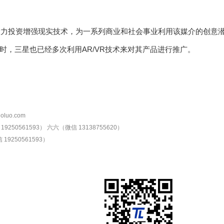
一直在大力投资增强现实技术，为一系列商业和社会事业利用该媒介的创
时，三星也已经多次利用AR/VR技术来对其产品进行推广。
oluo.com
9250561593）
六六（微信 13138755620）
19250561593）