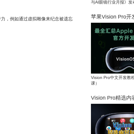
与AI眼镜行业月报》发
苹果Vision Pro
意潜力，例如通过虚拟雕像来纪念被遗忘
Vision Pro中文开
课）
Vision Pro精选