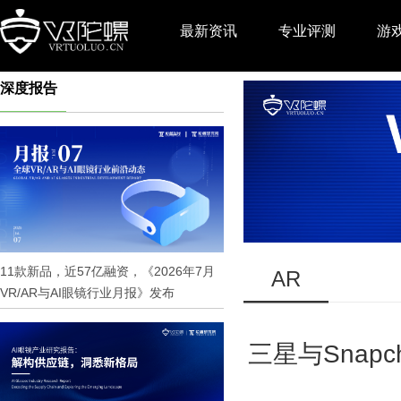
最新资讯
专业评测
游
深度报告
推广
11款新品，近57亿融资，《2026年7月
AR
VR/AR与AI眼镜行业月报》发布
三星与Snapc