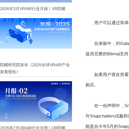
2026年3月VR/AR行业月报丨VR陀螺
用户可以通过简单
在体验中，对Gal
提供完整的Bitmoj
陀螺研究院发布《2025全球VR/AR产业
发展报告》
如果用户喜欢所看到
购买。
在一份声明中，Sna
许Snapchatte
能是在今年5月的Sna
2026年2月VR/AR行业月报丨VR陀螺