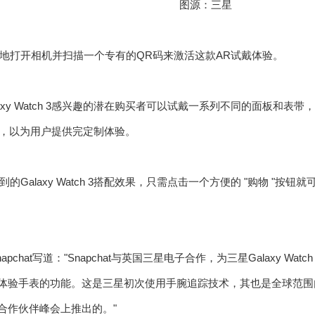
图源：三星
地打开相机并扫描一个专有的QR码来激活这款AR试戴体验。
axy Watch 3感兴趣的潜在购买者可以试戴一系列不同的面板和表带，
i支持，以为用户提供完定制体验。
的Galaxy Watch 3搭配效果，只需点击一个方便的 "购物 "
pchat写道："Snapchat与英国三星电子合作，为三星Galaxy W
rs试戴和体验手表的功能。这是三星初次使用手腕追踪技术，其也是全球
p合作伙伴峰会上推出的。"