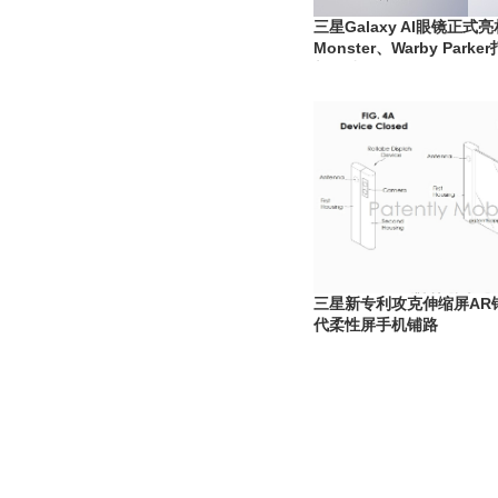
三星Galaxy AI眼镜正式亮
Monster、Warby Parker
新终端
三星新专利攻克伸缩屏AR
代柔性屏手机铺路