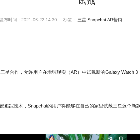
试戴
发布时间：2021-06-22 14:30 | 标签：
三星
Snapchat
AR营销
at与三星合作，允许用户在增强现实（AR）中试戴新的Galaxy Watc
部追踪技术，Snapchat的用户将能够在自己的家里试戴三星这个