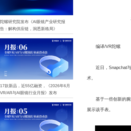
陀螺研究院发布《AI眼镜产业研究报
告：解构供应链，洞悉新格局》
编译/VR陀螺
近日，Snapch
术。
17款新品，近55亿融资，《2026年6月
VR/AR与AI眼镜行业月报》发布
基于一些创新的腕
展示该手表。