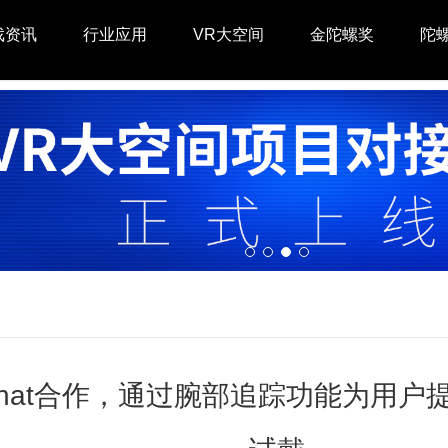
戏资讯
行业应用
VR大空间
金陀螺奖
陀
hat合作，通过腕部追踪功能为用户提供Gal