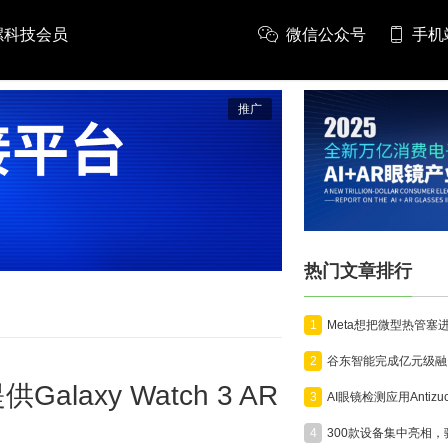
螺科技会员
微信公众号
手机
推广
热门文章排行
1
2
axy Watch 3 AR
3
4