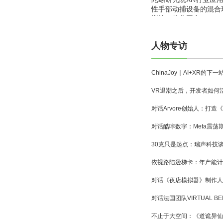
性手部动捕设备的混合
训练一体化平台
人物专访