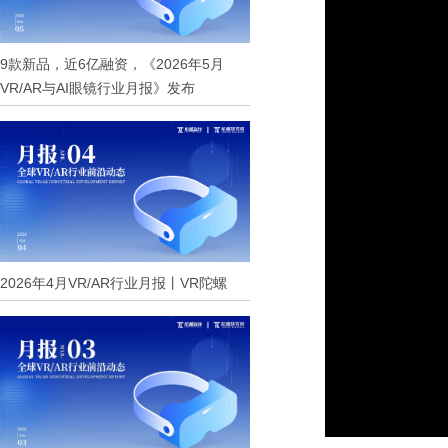
9款新品，近6亿融资，《2026年5月
VR/AR与AI眼镜行业月报》发布
2026年4月VR/AR行业月报丨VR陀螺