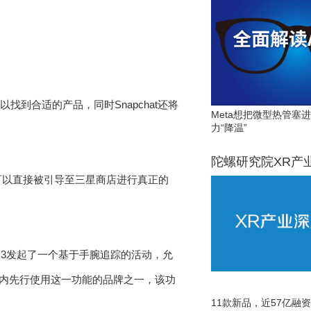
以找到合适的产品，同时Snapchat还将
Meta想把微型热管塞
力“降温”
陀螺研究院XR产
按钮就可以直接被引导至三星商店进行真正的
atch 3发起了一个基于手腕追踪的活动，允
范围内先行使用这一功能的品牌之一，该功
11款新品，近57亿融资，