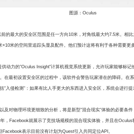
图源：Oculus
示，以前的最大的安全区范围是任一方向10米，对角线最大约7.5米。相比
0米×10米的空间里追踪头显及配件。他们预计这将有利于各种需要更
 2提供动力的"Oculus Insight"计算机视觉系统更新，允许玩家
。在最初设置安全区的过程中，该软件会警告玩家潜在的障碍。在
括"入侵检测"：如果有比人手更大的东西进入安全区，系统会进行提
以及对物理环境更细致的分析，将是新型"混合现实"体验的必要条
8年，Facebook就展示了竞技场规模的混合现实体验，并且在Ocu
Facebook表示目前没有计划为Quest引入共同定位API。