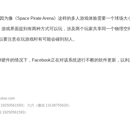
为像《Space Pirate Arena》这样的多人游戏体验需要一个
te Arena》游戏界面提到有两种方式可以玩，涉及两个玩家共享同一个物
，所以要注意在玩游戏时有可能会碰到别人。
R硬件的情况下，Facebook正在对该系统进行不断的软件更新，以
oluo.com
9250561593）
六六（微信 13138755620）
19250561593）