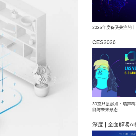
2025年度备受关注的十
CES2026
30克只是起点：瑞声科
能与未来形态
深度 | 全面解读A