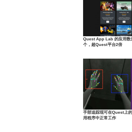
Quest App Lab 的应用
个，超Quest平台2倍
手部追踪现可在Quest上的Op
用程序中正常工作