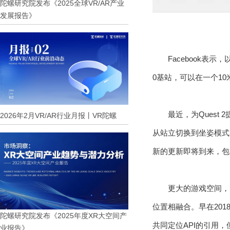
陀螺研究院发布《2025全球VR/AR产业
发展报告》
Facebook表
0基站，可以在一个1
最近，为Quest
2026年2月VR/AR行业月报丨VR陀螺
从站立切换到坐姿模式
新的更新即将到来，包
更大的游戏空间，
位置相融合。早在201
陀螺研究院发布《2025年度XR大空间产
共同定位API的引用，但
业报告》