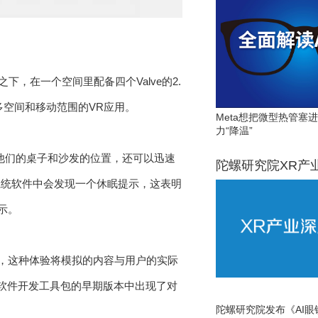
之下，在一个空间里配备四个Valve的2.
多空间和移动范围的VR应用。
Meta想把微型热管塞
力“降温”
能够标记他们的桌子和沙发的位置，还可以迅速
陀螺研究院XR产
系统软件中会发现一个休眠提示，这表明
示。
件，这种体验将模拟的内容与用户的实际
lus软件开发工具包的早期版本中出现了对
陀螺研究院发布《AI