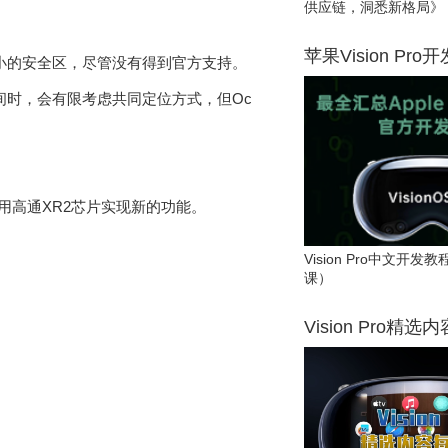
供应链，洞悉新格局》
苹果Vision Pro
球场大小的安全区，尽管没有得到官方支持。
理空间时，会有限考虑共同定位方式，但Oc
利用高通XR2芯片实现新的功能。
Vision Pro中文开
课）
Vision Pro精选