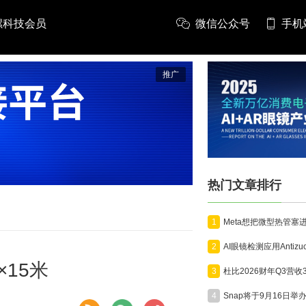
螺科技会员
微信公众号
手机
推广
热门文章排行
1
2
×15米
3
4