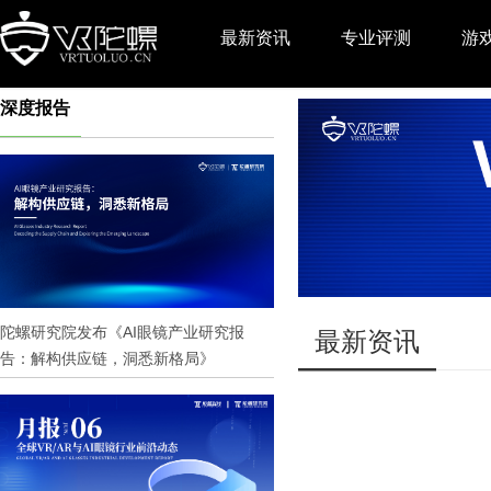
最新资讯
专业评测
游
深度报告
推广
陀螺研究院发布《AI眼镜产业研究报
最新资讯
告：解构供应链，洞悉新格局》