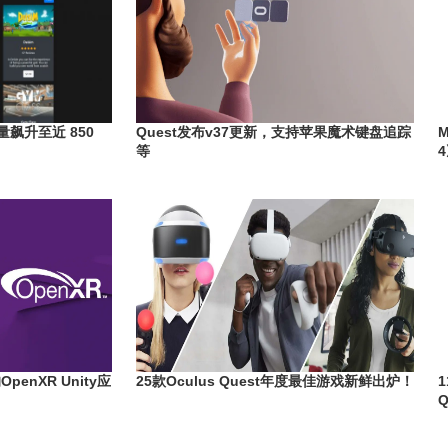
数量飙升至近 850
Quest发布v37更新，支持苹果魔术键盘追踪
等
enXR Unity应
25款Oculus Quest年度最佳游戏新鲜出炉！
1