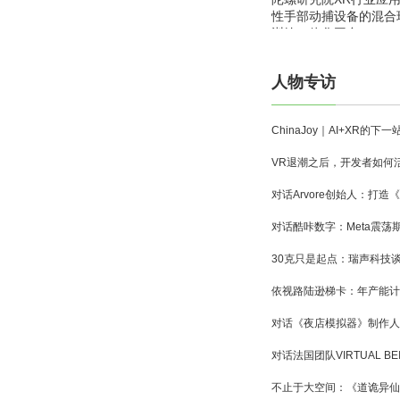
性手部动捕设备的混合
训练一体化平台
人物专访