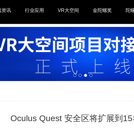
戏资讯
行业应用
VR大空间
金陀螺奖
陀
Oculus Quest 安全区将扩展到15