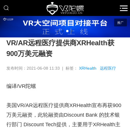
推广
VR/AR远程医疗提供商XRHealth获
900万美元融资
发布时间：2021-06-08 11:33 | 标签：
XRHealth
远程医疗
编译/VR陀螺
美国VR/AR远程医疗提供商XRHealth宣布再获900
万美元融资，此轮融资由Discount Bank 的技术银
行部门 Discount Tech提供，主要用于XRHealth主