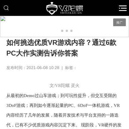
推广
如何挑选优质VR游戏内容？通过6款
PC大作实测告诉你答案
发布时间：2021-06-08 10:28 | 标签：
文
/VR陀螺
灵火
从最初的
Demo过山车游戏；到可玩性提升，但交互受限的
3DoF游戏；再到如今逐渐起量的PC、6DoF一体机游戏，VR
内容经历了几年的发展，随着开发技术与平台支持的一路迭
代，已有不少优质游戏内容沉淀下来。 现阶段，VR硬件的发