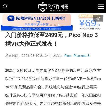
推广
入门价格拉低至2499元，Pico Neo 3
携VR大作正式发布！
发布时间：2021-05-10 21:24 | 标签：
Pico
Pico neo 3
2021年5月10日，国内知名VR品牌商Pico在北京水立方
以“All IN PLAY”为主题举办了新一代6DoF VR一体机Pico
Neo 3系列新品发布会，系统地向与会近500位行业嘉宾、
媒体及Pico核心早期用户介绍了Pico过去近一年来围绕相
关软硬件产品优化、内容生态构建所付出的努力以及未来