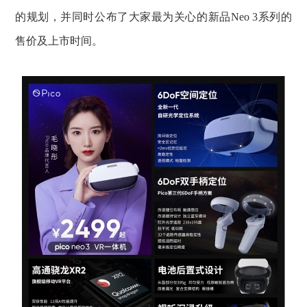
的规划，并同时公布了大家最为关心的新品Neo 3系列的
售价及上市时间。