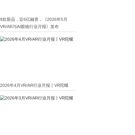
9款新品，近6亿融资，《2026年5月
VR/AR与AI眼镜行业月报》发布
2026年4月VR/AR行业月报丨VR陀螺