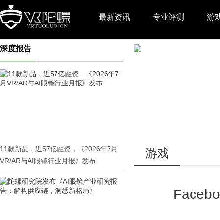
最新资讯
专业评测
游
深度报告
推广
11款新品，近57亿融资，《2026年7月
游戏
VR/AR与AI眼镜行业月报》发布
Faceb