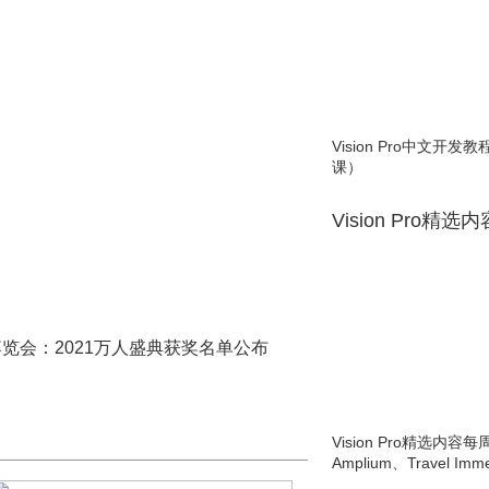
Vision Pro中文开
课）
Vision Pro精选
博览会：2021万人盛典获奖名单公布
Vision Pro精选内容每
Amplium、Travel Imme