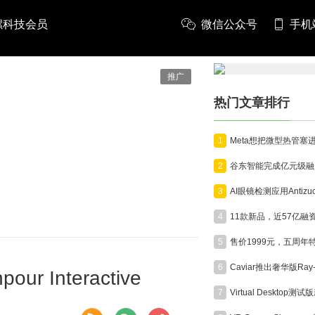
螺科技会员
微信公众号
手机
推广
热门文章排行
1
2
3
4
5
6
 Interactive
7