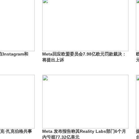
在Instagram和
Meta回应欧盟委员会7.98亿欧元罚款裁决：
将提出上诉
马克·扎克伯格共事
Meta 发布报告称其Reality Labs部门6个月
内亏损77.32亿美元
台