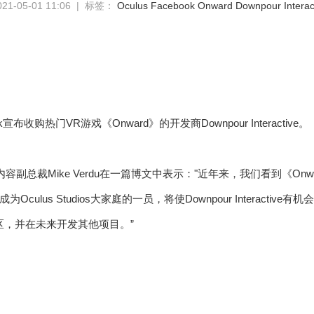
-05-01 11:06 | 标签：
Oculus
Facebook
Onward
Downpour Interac
k宣布收购热门VR游戏《Onward》的开发商Downpour Interactive。
/VR内容副总裁Mike Verdu在一篇博文中表示："近年来，我们看到《Onwar
ulus Studios大家庭的一员，将使Downpour Interactive有机
社区，并在未来开发其他项目。”