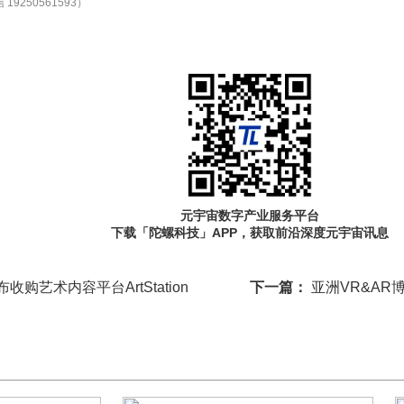
19250561593）
元宇宙数字产业服务平台
下载「陀螺科技」APP，获取前沿深度元宇宙讯息
宣布收购艺术内容平台ArtStation
下一篇：
亚洲VR&AR