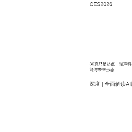
CES2026
30克只是起点：瑞声科
能与未来形态
深度 | 全面解读A