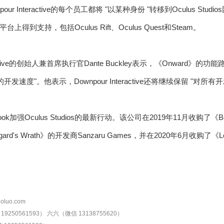
npour Interactive的每个员工都将 "以某种身份 "转移到Oculus St
得到支持，包括Oculus Rift、Oculus Quest和Steam。
teractive的创始人兼首席执行官Dante Buckley表示，《Onward
发速度"。他表示，Downpour Interactive还将继续保留 "对所
ok加强Oculus Studios的最新行动。该公司在2019年11月收购了《Bea
rd's Wrath》的开发商Sanzaru Games，并在2020年6月收购了《Lo
oluo.com
9250561593）
六六（微信 13138755620）