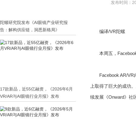
发布时间：2021
陀螺研究院发布《AI眼镜产业研究报
告：解构供应链，洞悉新格局》
编译/VR陀螺
本周五，Faceboo
Facebook AR
上取得了巨大的成功。成为Oc
17款新品，近55亿融资，《2026年6月
VR/AR与AI眼镜行业月报》发布
续发展《Onward》