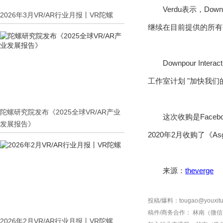
Verdu表示，Dow
2026年3月VR/AR行业月报丨VR陀螺
继续在目前提供的所有平台上
Downpour In
工作室计划 "加快我们的开
陀螺研究院发布《2025全球VR/AR产业
这次收购是Facebo
发展报告》
2020年2月收购了《Asga
来源：
theverge
投稿/爆料：tougao@youxitu
稿件/商务合作：
林南（微信 1
2026年2月VR/AR行业月报丨VR陀螺