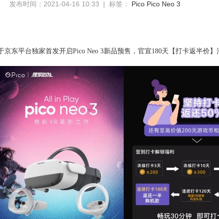
发布时间：2021-04-16 10:33 | 标签：
Pico
Pico Neo 3
式于京东平台独家首发开启Pico
Neo 3
新品预售，官宣
180天【打卡返半价
】