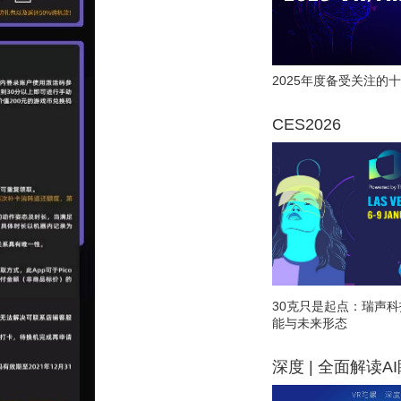
2025年度备受关注的十
CES2026
30克只是起点：瑞声科
能与未来形态
深度 | 全面解读A