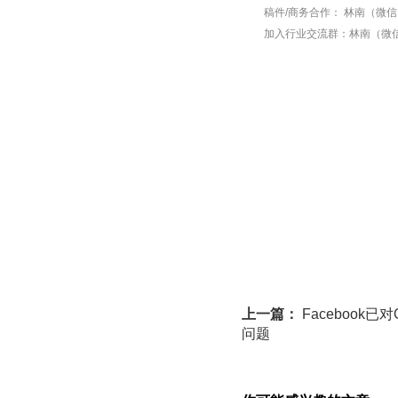
稿件/商务合作：
林南（微信 1
加入行业交流群：
林南（微信 
上一篇：
Facebook
问题