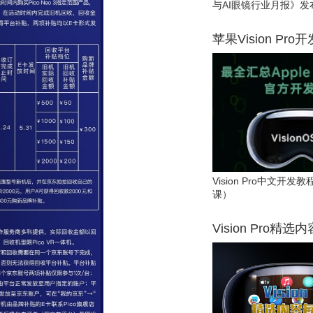
与AI眼镜行业月报》发
苹果Vision Pro
Vision Pro中文开
课）
Vision Pro精选