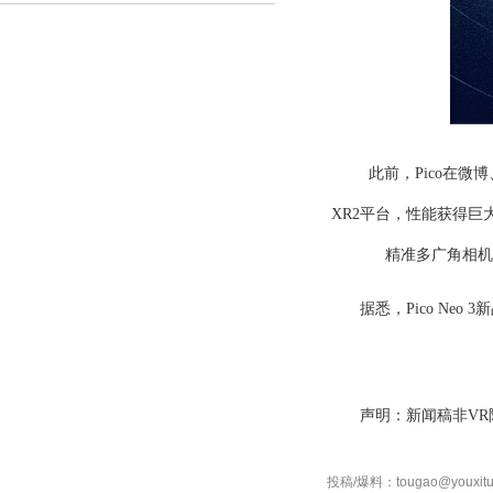
此前，
Pico在微
XR2平台
，性能获得巨
精准多广角相机
据悉，
Pico
Neo 3
新
声明：新闻稿非VR
投稿/爆料：tougao@youxitu