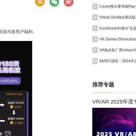
5
6
7
活动与老用户福利。
8
9
10
推荐专题
VR/AR 2025年