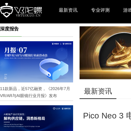
最新资讯
专业评测
游
深度报告
推广
11款新品，近57亿融资，《2026年7月
最新资讯
VR/AR与AI眼镜行业月报》发布
Pico Ne