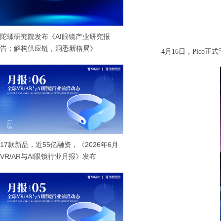
陀螺研究院发布《AI眼镜产业研究报
告：解构供应链，洞悉新格局》
4月16日
，
P
ico正
17款新品，近55亿融资，《2026年6月
VR/AR与AI眼镜行业月报》发布