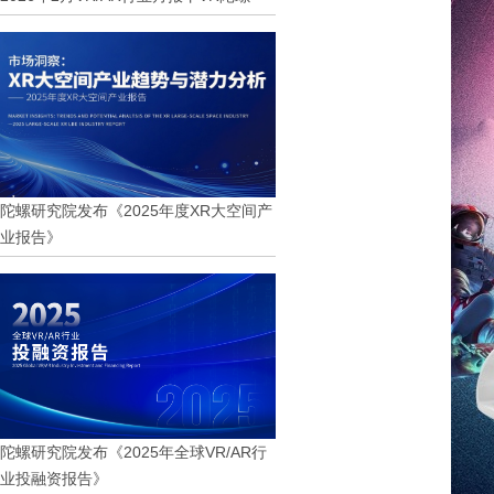
陀螺研究院发布《2025年度XR大空间产
业报告》
陀螺研究院发布《2025年全球VR/AR行
业投融资报告》