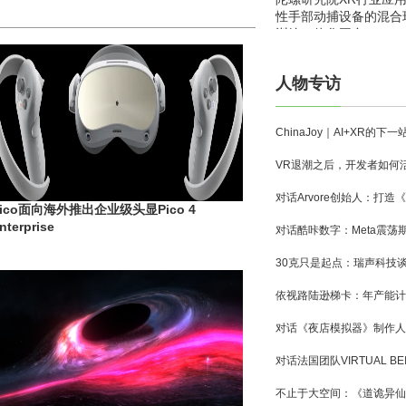
性手部动捕设备的混合
训练一体化平台
人物专访
Pico面向海外推出企业级头显Pico 4
nterprise