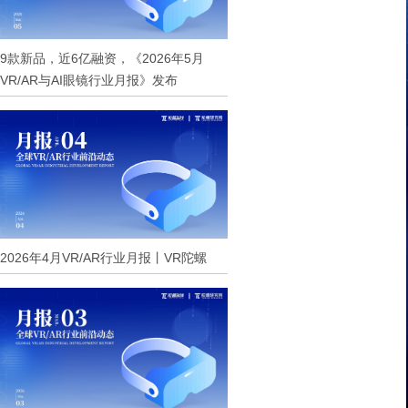
9款新品，近6亿融资，《2026年5月
VR/AR与AI眼镜行业月报》发布
2026年4月VR/AR行业月报丨VR陀螺