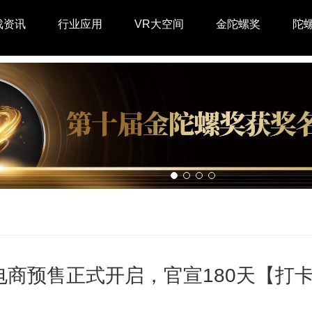
戏资讯
行业应用
VR大空间
金陀螺奖
陀
o 3 电商预售正式开启，官宣180天【