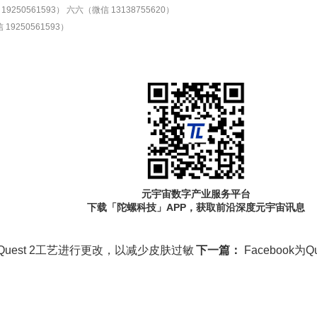
9250561593）
六六（微信 13138755620）
19250561593）
元宇宙数字产业服务平台
下载「陀螺科技」APP，获取前沿深度元宇宙讯息
已对Quest 2工艺进行更改，以减少皮肤过敏
下一篇：
Facebook为