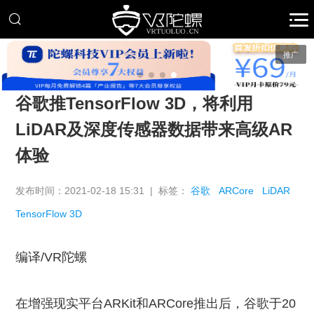
推广
谷歌推TensorFlow 3D，将利用
LiDAR及深度传感器数据带来高级AR
体验
发布时间：2021-02-18 15:31 | 标签：
谷歌
ARCore
LiDAR
TensorFlow 3D
编译/VR陀螺
在增强现实平台ARKit和ARCore推出后，谷歌于20